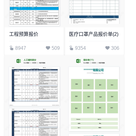
工程预算报价
医疗口罩产品报价单(2)
8947
509
9354
306