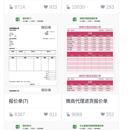
8714
933
10030
293
报价单(7)
微商代理进货报价单
8387
911
9069
552