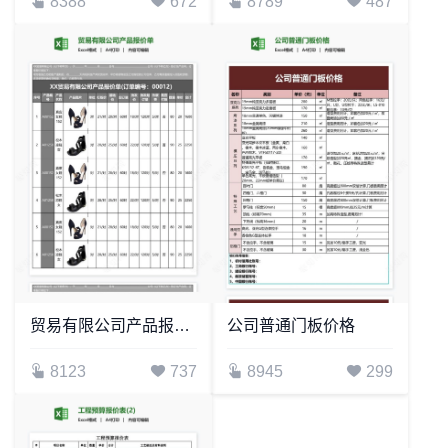
8388
672
8789
487
贸易有限公司产品报价单
公司普通门板价格
8123
737
8945
299