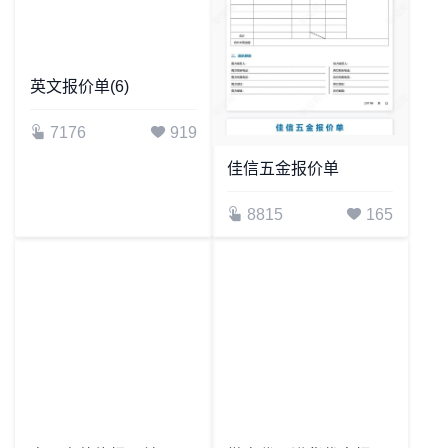
英文报价单(6)
7176
919
佳信五金报价单
8815
165