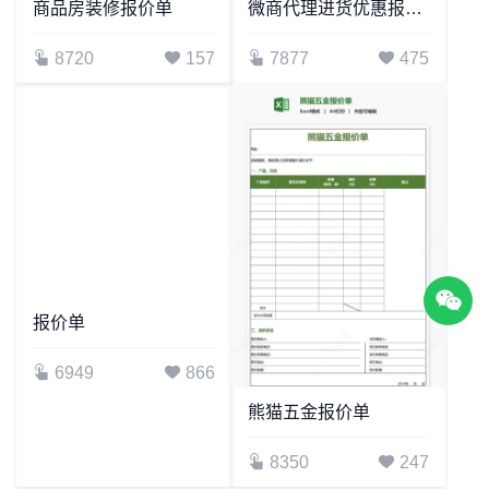
商品房装修报价单
微商代理进货优惠报价单
8720
157
7877
475
报价单
6949
866
熊猫五金报价单
8350
247