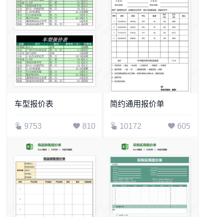
车型报价表
简约通用报价单
9753
810
10172
605