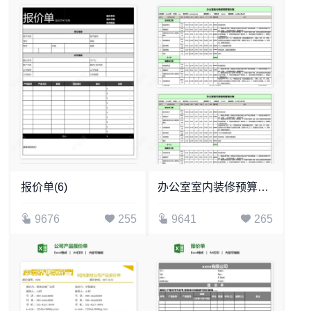
报价单(6)
办公室室内装修预算报价表
9676
255
9641
265