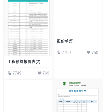
报价单(5)
7750
750
工程预算报价表(2)
7749
769