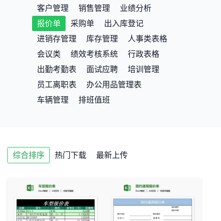
客户管理
销售管理
业绩分析
报价单
采购单
出入库登记
进销存管理
库存管理
人事类表格
会议类
绩效考核系统
行政表格
出勤考勤表
面试应聘
培训管理
员工离职表
办公用品管理表
车辆管理
排班值班
综合排序
热门下载
最新上传