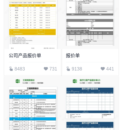
公司产品报价单
报价单
8483
731
9138
441