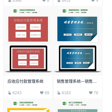
6568
8
6452
9
应收应付款管理系统
销售管理系统—销售报表
6243
69
6183
76