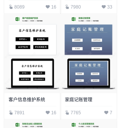
8089
16
7980
33
客户信息维护系统
家庭记账管理
7891
16
7765
7