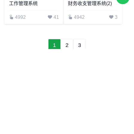
工作管理系统
财务收支管理系统(2)
4992
41
4942
3
1
2
3
网站模板均由合作伙伴上传或提供，若您认为相关内容涉嫌
侵权请联系：
客服 QQ：3981029802