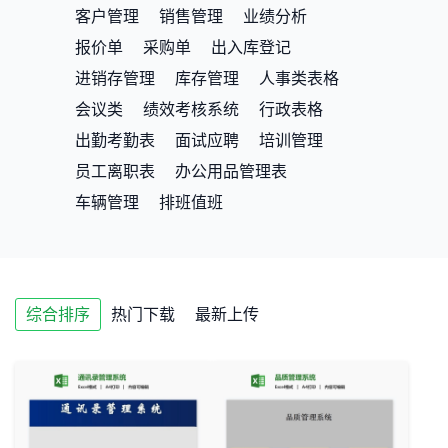
客户管理
销售管理
业绩分析
报价单
采购单
出入库登记
进销存管理
库存管理
人事类表格
会议类
绩效考核系统
行政表格
出勤考勤表
面试应聘
培训管理
员工离职表
办公用品管理表
车辆管理
排班值班
综合排序
热门下载
最新上传