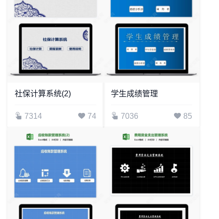
社保计算系统(2)
学生成绩管理
7314
74
7036
85