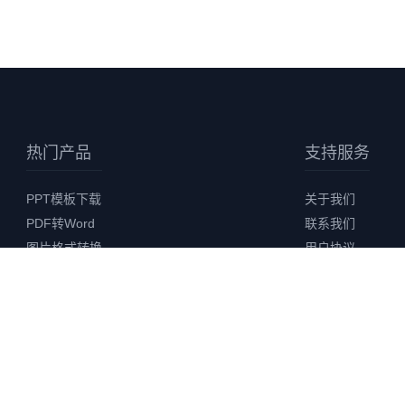
热门产品
支持服务
PPT模板下载
关于我们
PDF转Word
联系我们
图片格式转换
用户协议
视频格式转换
隐私协议
发票合并打印
版权声明
AI 智能创作