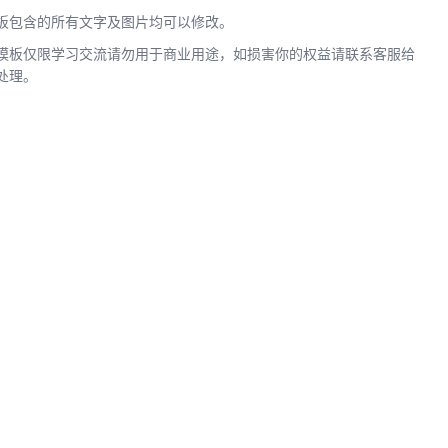
板包含的所有文字及图片均可以修改。
模板仅限学习交流请勿用于商业用途，如损害你的权益请联系客服给
处理。