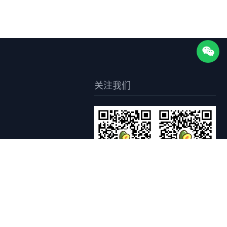
关注我们
关注枣知网公众号
关注枣知网小程序