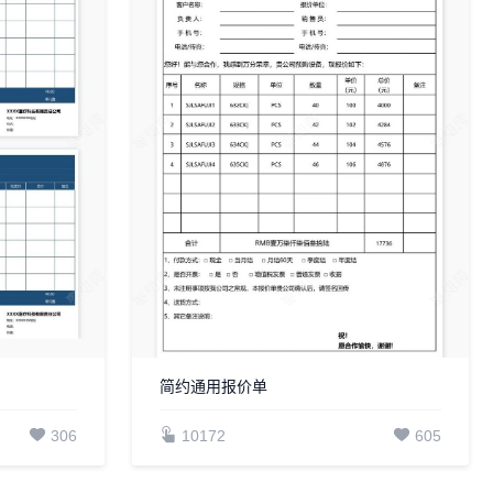
简约通用报价单
306
10172
605