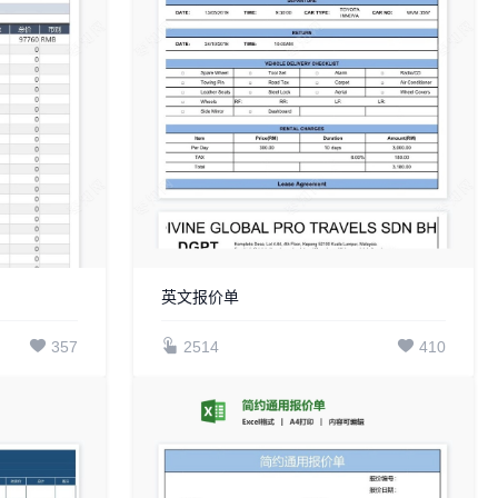
英文报价单
357
2514
410