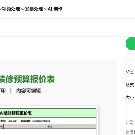
视频处理
发票处理
AI 创作
分类
格式
大小
1:
您
2:
模