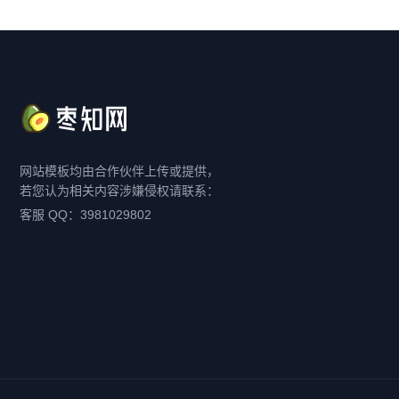
网站模板均由合作伙伴上传或提供，
若您认为相关内容涉嫌侵权请联系：
客服 QQ：3981029802