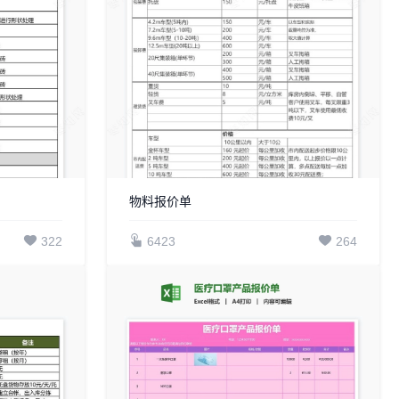
物料报价单
322
6423
264