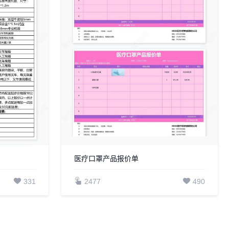
医疗口罩产品报价单
331
2477
490