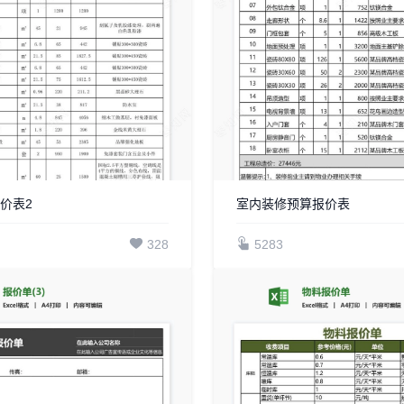
价表2
室内装修预算报价表
328
5283