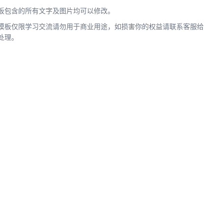
板包含的所有文字及图片均可以修改。
模板仅限学习交流请勿用于商业用途，如损害你的权益请联系客服给
处理。