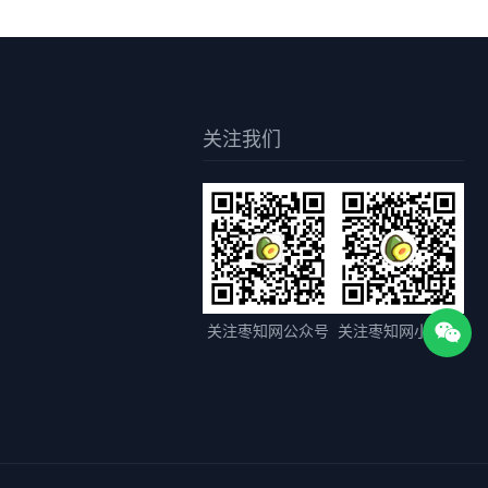
关注我们
关注枣知网公众号
关注枣知网小程序