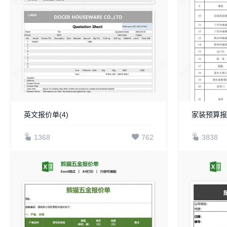
英文报价单(4)
家装预算报
1368
762
3838