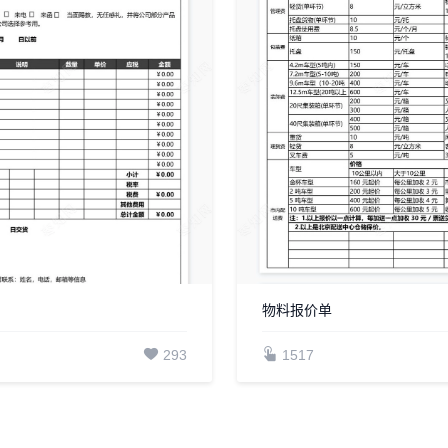
物料报价单
293
1517