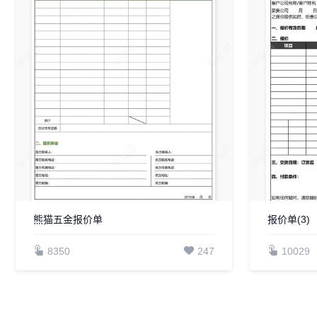
熊猫五金报价单
报价单(3)
8350
247
10029