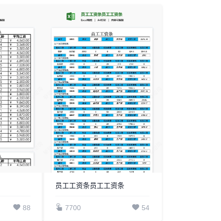
员工工资条员工工资条
88
7700
54