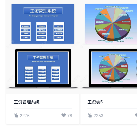
工资管理系统
工资表5
2276
78
2253