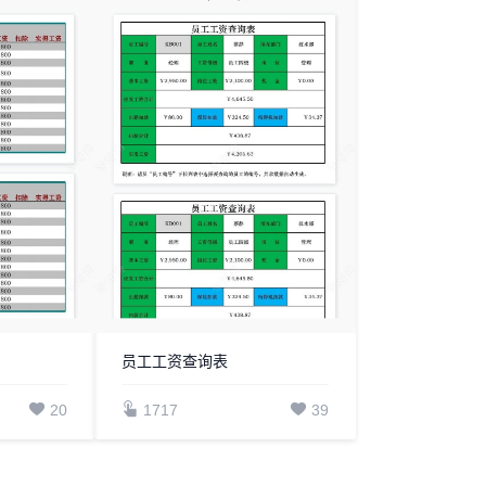
员工工资查询表
20
1717
39