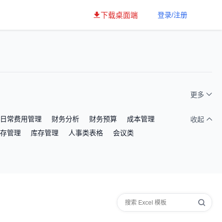
下载桌面端
登录/注册
更多
日常费用管理
财务分析
财务预算
成本管理
收起
存管理
库存管理
人事类表格
会议类