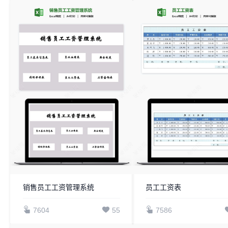
销售员工工资管理系统
员工工资表
7604
55
7586