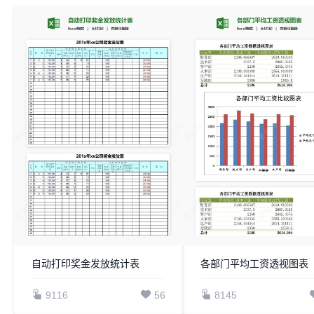
自动打印奖金发放统计表
各部门平均工资透视图表
9116
56
8145