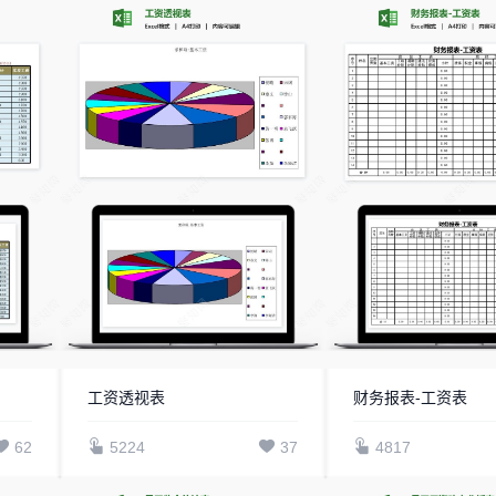
工资透视表
财务报表-工资表
62
5224
37
4817