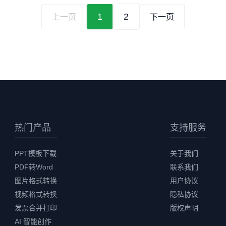
1
2
上一页
下一页
热门产品
支持服务
PPT模板下载
关于我们
PDF转Word
联系我们
图片格式转换
用户协议
视频格式转换
隐私协议
发票合并打印
版权声明
AI 智能创作