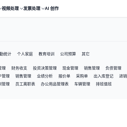
视频处理
发票处理
AI 创作
勤统计
个人家庭
教育培训
公司预算
其它
管理
财务收支
投资决策管理
现金管理
销售管理
负债管理
户管理
销售管理
业绩分析
报价单
采购单
出入库登记
进销
训管理
员工离职表
办公用品管理表
车辆管理
排班值班