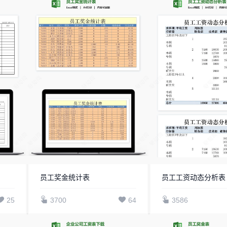
员工奖金统计表
员工工资动态分析表
25
3700
64
3586