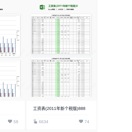
工资表(2011年新个税版)888
58
6634
74