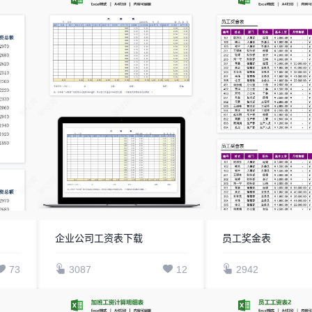
企业公司工资表下载
员工奖金表
73
3087
12
2942