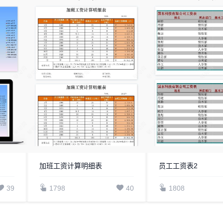
加班工资计算明细表
员工工资表2
39
1798
40
1808