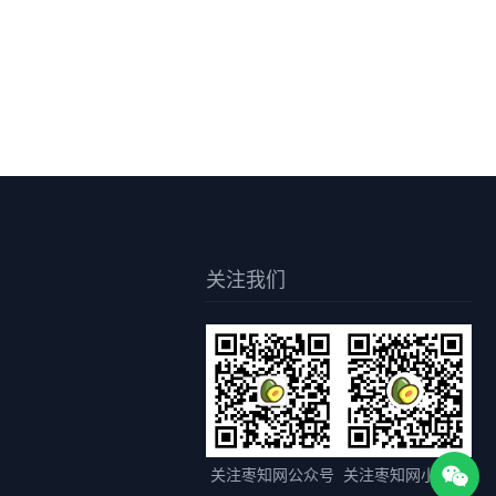
关注我们
关注枣知网公众号
关注枣知网小程序