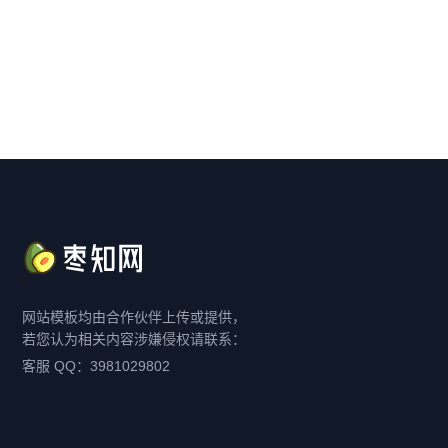
网站模板均由合作伙伴上传或提供，
若您认为相关内容涉嫌侵权请联系：
客服 QQ：3981029802