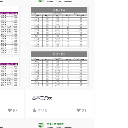
基本工资表
53
2748
21