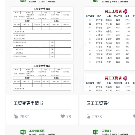
工资变更申请书
员工工资表4
2967
78
2973