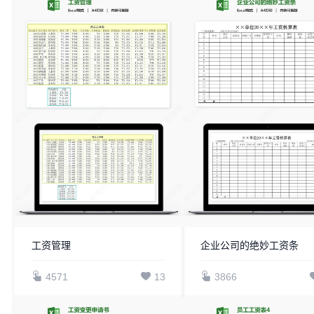
工资管理
企业公司的绝妙工资条
4571
13
3866