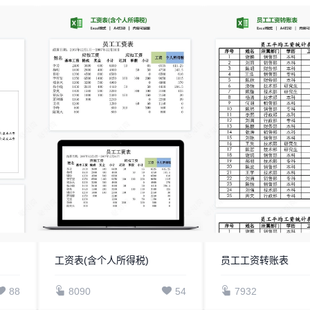
工资表(含个人所得税)
员工工资转账表
88
8090
54
7932