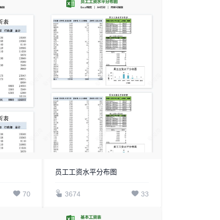
员工工资水平分布图
70
3674
33