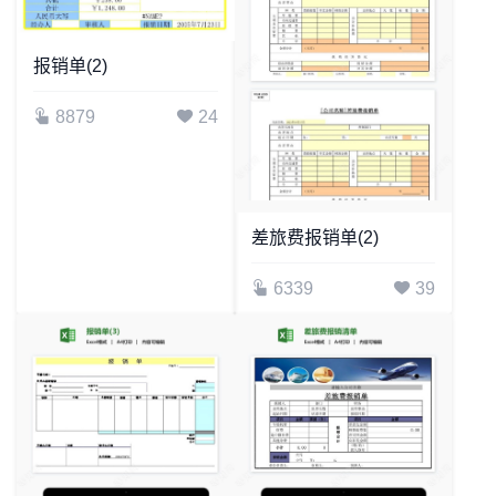
报销单(2)
8879
24
差旅费报销单(2)
6339
39