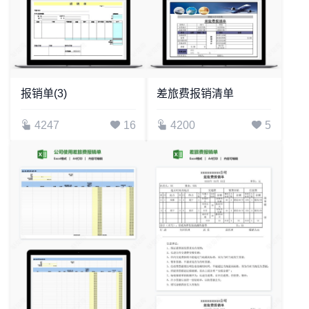
报销单(3)
差旅费报销清单
4247
16
4200
5