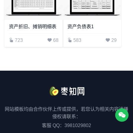
资产折旧、摊销明细表
资产负债表1
723
68
583
29
网站模板均由合作伙伴上传或提供，若您认为相关内容涉嫌
侵权请联系：
客服 QQ：3981029802