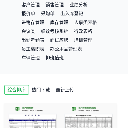
客户管理
销售管理
业绩分析
报价单
采购单
出入库登记
进销存管理
库存管理
人事类表格
会议类
绩效考核系统
行政表格
出勤考勤表
面试应聘
培训管理
员工离职表
办公用品管理表
车辆管理
排班值班
综合排序
热门下载
最新上传