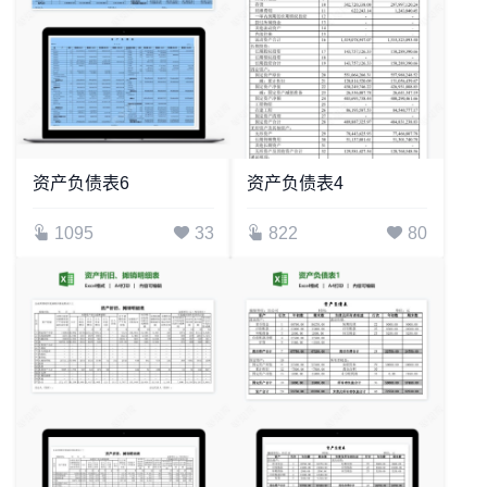
资产负债表6
资产负债表4
1095
33
822
80