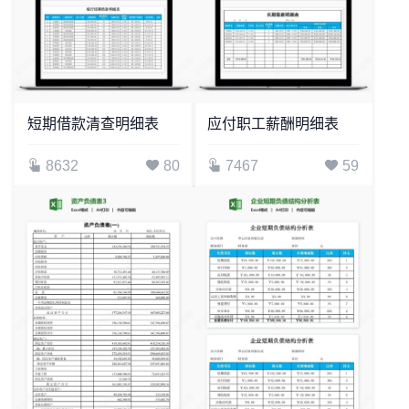
短期借款清查明细表
应付职工薪酬明细表
8632
80
7467
59