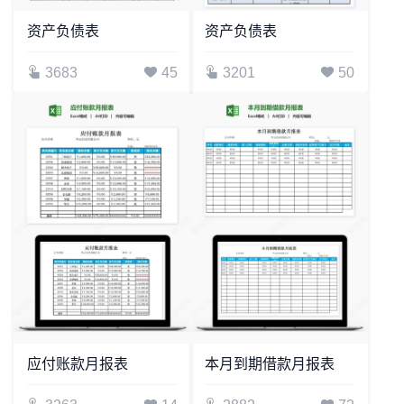
资产负债表
资产负债表
3683
45
3201
50
应付账款月报表
本月到期借款月报表