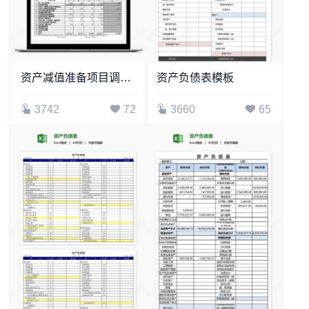
资产减值准备项目调整明细表
资产负债表模板
3742
72
3660
65