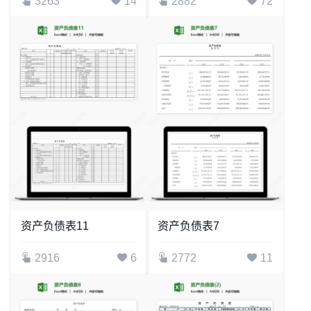
3263
14
2882
72
资产负债表11
资产负债表7
2916
6
2772
11