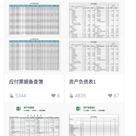
应付票据备查簿
资产负债表1
5344
6
4835
67