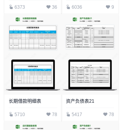
6373
36
6036
9
长期借款明细表
资产负债表21
5710
78
5417
78