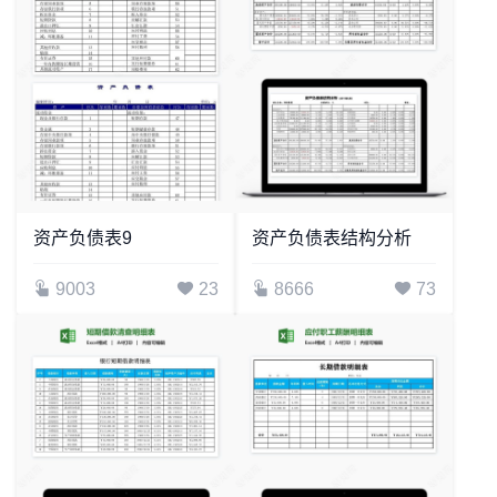
资产负债表9
资产负债表结构分析
9003
23
8666
73