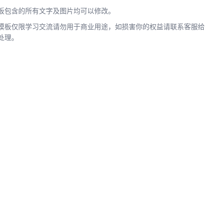
板包含的所有文字及图片均可以修改。
模板仅限学习交流请勿用于商业用途，如损害你的权益请联系客服给
处理。