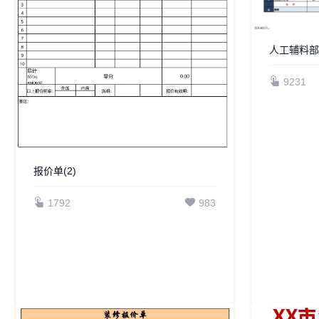
人工辅料
9231
报价单(2)
1792
983