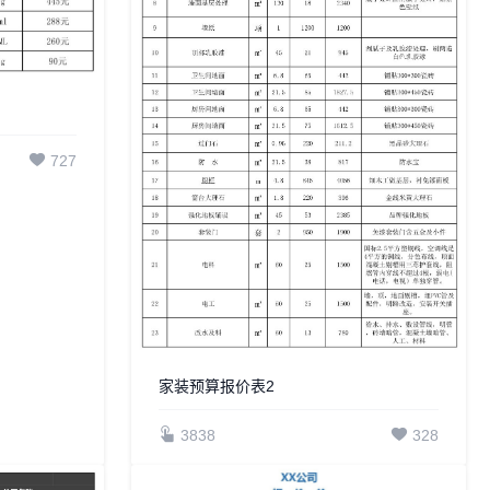
727
家装预算报价表2
3838
328