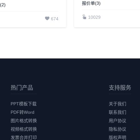
报价单(3)
2)
10029
674
热门产品
支持服务
PPT模板下载
关于我们
PDF转Word
联系我们
图片格式转换
用户协议
视频格式转换
隐私协议
发票合并打印
版权声明