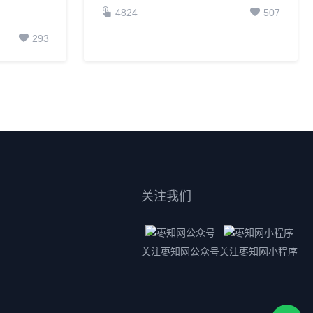
4824
507
293
关注我们
关注枣知网公众号
关注枣知网小程序