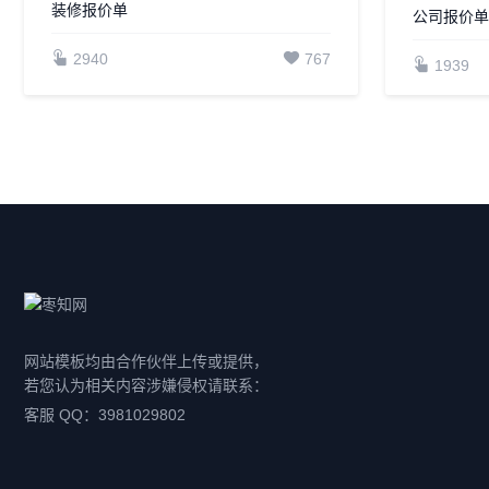
装修报价单
公司报价单(
2940
767
1939
网站模板均由合作伙伴上传或提供，
若您认为相关内容涉嫌侵权请联系：
客服 QQ：3981029802