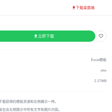
下载桌面端
立即下载
Excel模板
xlsx
2.27MB
下载获得的模板资源和左侧展示一样。
板包含左侧图示中所有文字和图片内容。