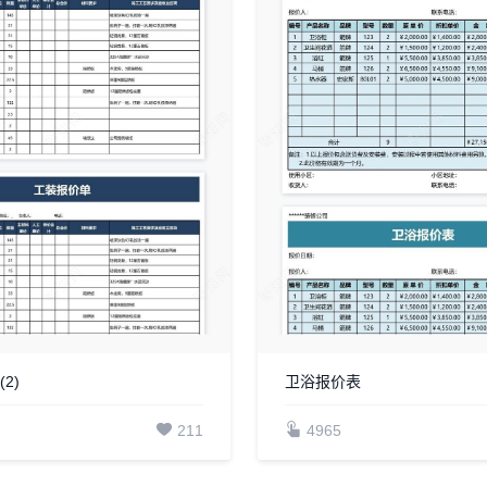
2)
卫浴报价表
211
4965