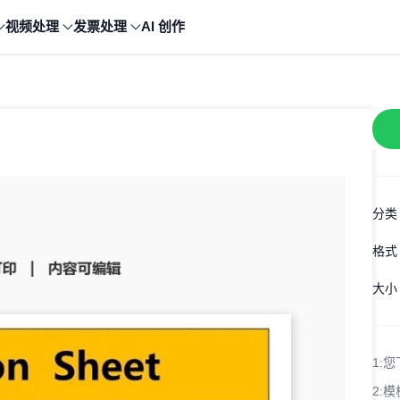
视频处理
发票处理
AI 创作
分类
格式
大小
1:
您
2:
模