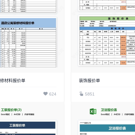
装修材料报价单
装饰报价单
624
5851