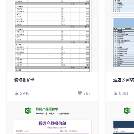
装修报价单
酒店公寓
2940
767
5361