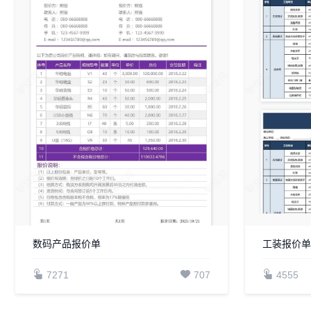
数码产品报价单
工装报价单(
7271
707
4555