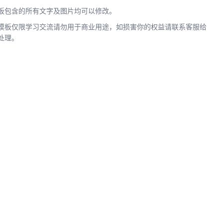
板包含的所有文字及图片均可以修改。
模板仅限学习交流请勿用于商业用途，如损害你的权益请联系客服给
处理。