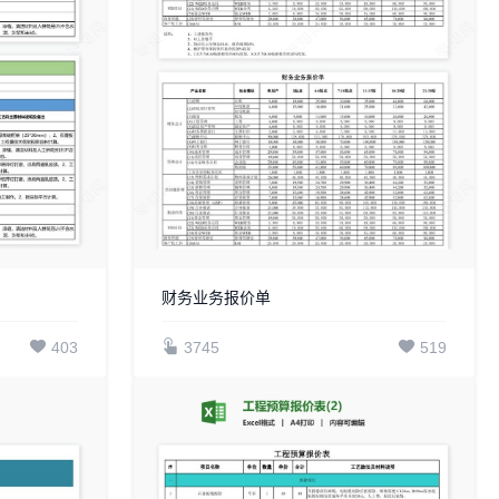
财务业务报价单
403
3745
519