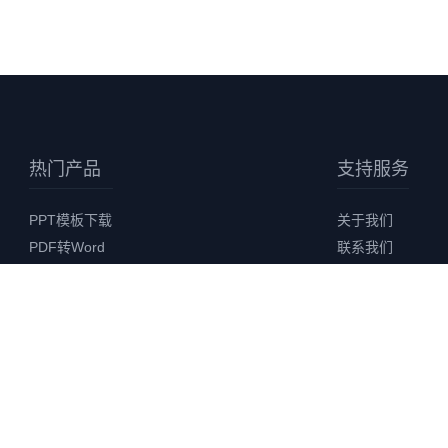
热门产品
支持服务
PPT模板下载
关于我们
PDF转Word
联系我们
图片格式转换
用户协议
视频格式转换
隐私协议
发票合并打印
版权声明
AI 智能创作