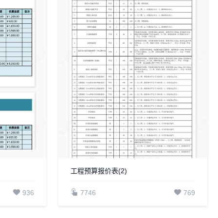
工程预算报价表(2)
936
7746
769