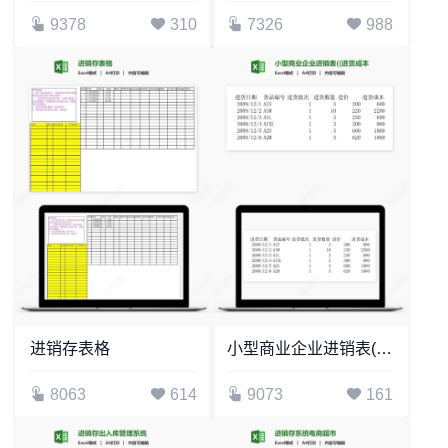
9378
310
7326
988
进销存表格
小型商业企业进销表((进货成本表、销售表自动生成毛利和库存、附使用说明))
8063
614
9073
161