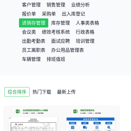
客户管理
销售管理
业绩分析
报价单
采购单
出入库登记
进销存管理
库存管理
人事类表格
会议类
绩效考核系统
行政表格
出勤考勤表
面试应聘
培训管理
员工离职表
办公用品管理表
车辆管理
排班值班
综合排序
热门下载
最新上传