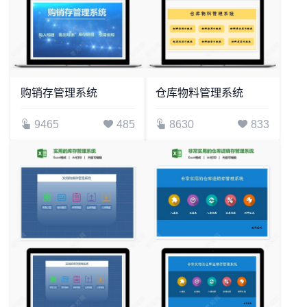
购销存管理系统
仓库物料管理系统
9465
485
8630
833