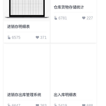
进销存明细表
仓库货物存储统计
6575
371
6781
227