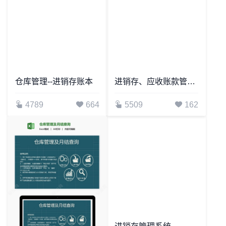
5219
684
4549
778
仓库管理--进销存账本
进销存、应收账款管理系统
4789
664
5509
162