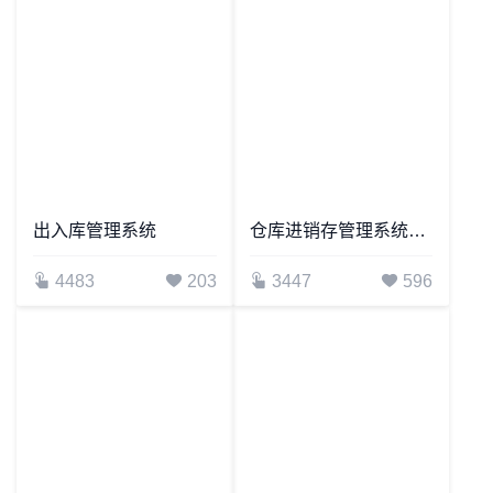
进销存（采购）管理系统
出入库管理系统
4779
147
4705
108
出入库管理系统
仓库进销存管理系统（全年进销存）
4483
203
3447
596