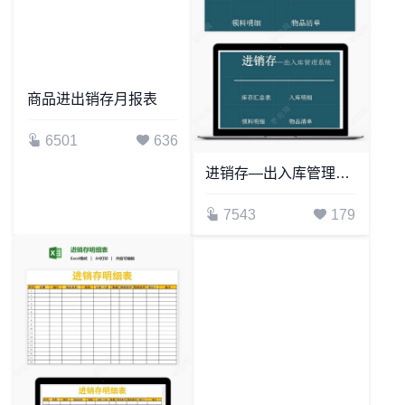
商品进出销存月报表
进销存—出入库管理系统
6501
636
7543
179