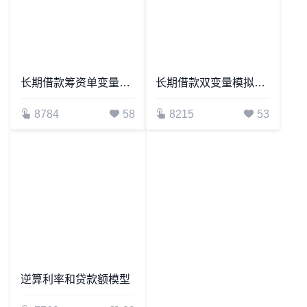
长期借款筹资单变量模拟运算
长期借款双变量模拟分析
8784
58
8215
53
逆算利率和贷款额模型