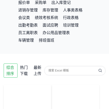
报价单
采购单
出入库登记
进销存管理
库存管理
人事类表格
会议类
绩效考核系统
行政表格
出勤考勤表
面试应聘
培训管理
员工离职表
办公用品管理表
车辆管理
排班值班
综合
热门
最新
排序
下载
上传