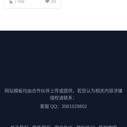
7769
39
网站模板均由合作伙伴上传或提供，若您认为相关内容涉嫌
侵权请联系：
客服 QQ：3981029802