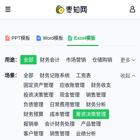
PPT模板
Word模板
Excel模板
用途：
全部
财务会计
市场营销
仓储购销
更多
人事行政
考勤统计
个人家庭
场景：
全部
财务记账系统
工资表
收起
教育培训
公司预算
其它
固定资产管理
应收账管理
财务收支
投资决策管理
现金管理
销售管理
负债管理
日常费用管理
财务分析
财务预算
成本管理
筹资决策管理
报销单
会计财务处理
产品管理
客户管理
销售管理
业绩分析