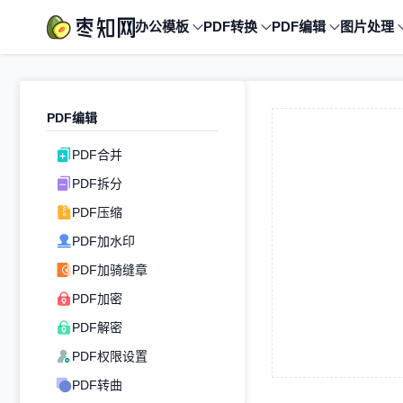
办公模板
PDF转换
PDF编辑
图片处理
PDF编辑
PDF合并
PDF拆分
PDF压缩
PDF加水印
PDF加骑缝章
PDF加密
PDF解密
PDF权限设置
PDF转曲