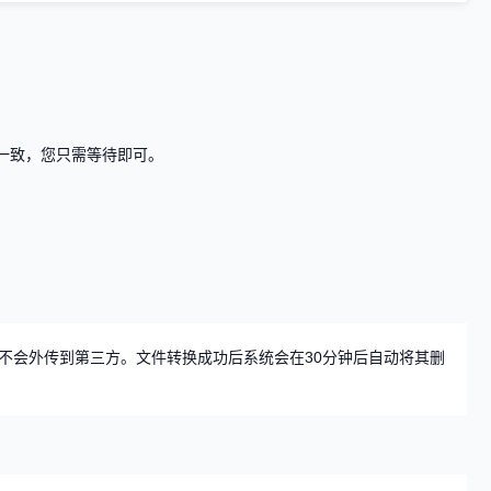
度一致，您只需等待即可。
不会外传到第三方。文件转换成功后系统会在30分钟后自动将其删