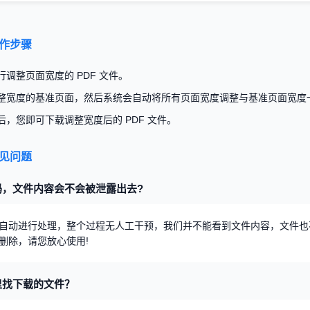
操作步骤
调整页面宽度的 PDF 文件。
要调整宽度的基准页面，然后系统会自动将所有页面宽度调整与基准页面宽
后，您即可下载调整宽度后的 PDF 文件。
常见问题
吗，文件内容会不会被泄露出去?
自动进行处理，整个过程无人工干预，我们并不能看到文件内容，文件也
删除，请您放心使用!
里找下载的文件？