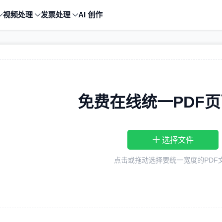
视频处理
发票处理
AI 创作
免费在线统一PDF
选择文件
点击
或拖动
选择要统一宽度的PDF