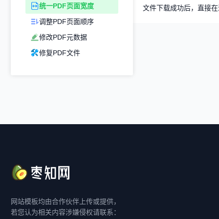
统一PDF页面宽度
文件下载成功后，直接在浏
调整PDF页面顺序
修改PDF元数据
修复PDF文件
网站模板均由合作伙伴上传或提供，
若您认为相关内容涉嫌侵权请联系：