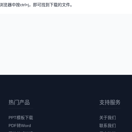
览器中按ctrl+j，即可找到下载的文件。
热门产品
支持服务
PPT模板下载
关于我们
PDF转Word
联系我们