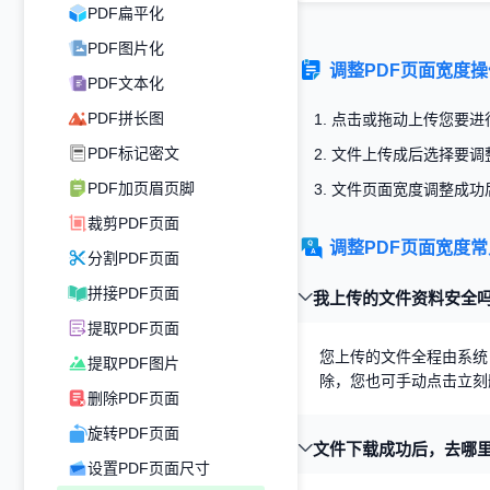
PDF扁平化
PDF图片化
调整PDF页面宽度
PDF文本化
PDF拼长图
1. 点击
或拖动
上传您要进行
PDF标记密文
2. 文件上传成后选择
PDF加页眉页脚
3. 文件页面宽度调整成功
裁剪PDF页面
调整PDF页面宽度
分割PDF页面
拼接PDF页面
我上传的文件资料安全
提取PDF页面
您上传的文件全程由系统
提取PDF图片
除，您也可手动点击立刻
删除PDF页面
旋转PDF页面
文件下载成功后，去哪
设置PDF页面尺寸