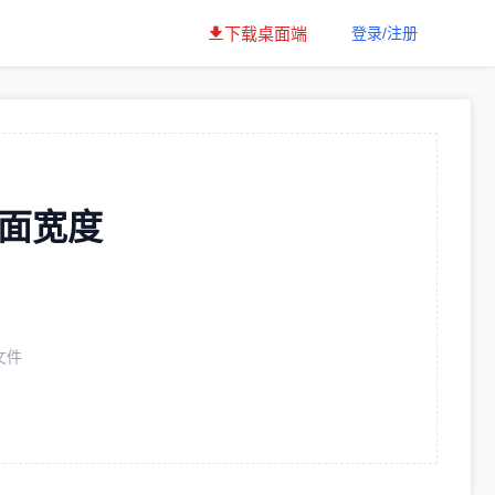
下载桌面端
登录/注册
页面宽度
文件