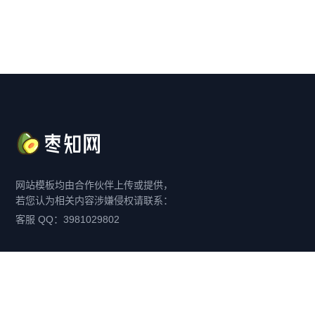
网站模板均由合作伙伴上传或提供，
若您认为相关内容涉嫌侵权请联系：
客服 QQ：3981029802