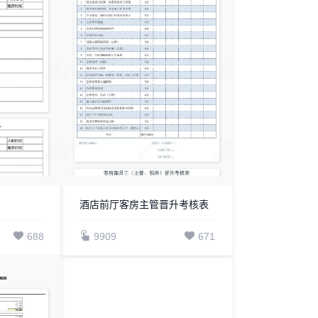
酒店前厅客房主管晋升考核表
688
9909
671