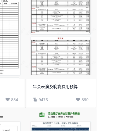
年会表演及晚宴费用预算
884
9475
890