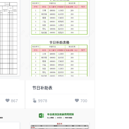
节日补助表
867
9978
700