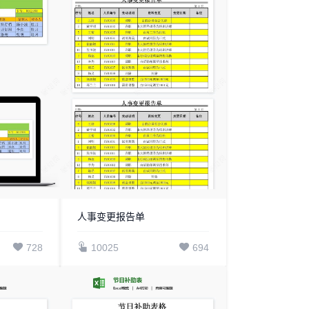
人事变更报告单
728
10025
694