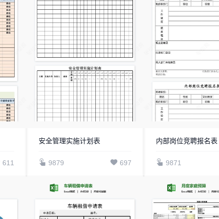
安全管理实施计划表
内部岗位竞聘报名表
611
9879
697
9871