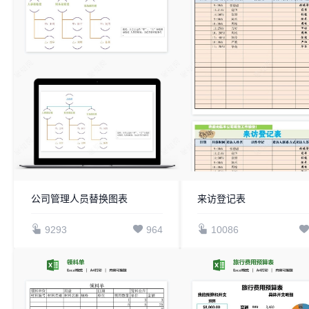
公司管理人员替换图表
来访登记表
9293
964
10086