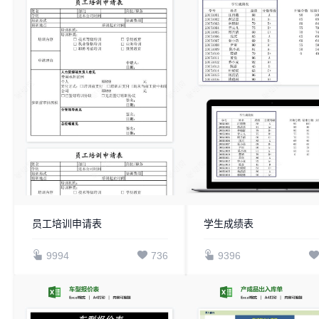
员工培训申请表
学生成绩表
9994
736
9396