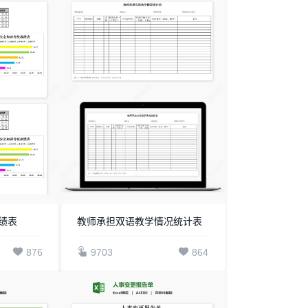
绩表
教师承担双语教学情况统计表
876
9703
864