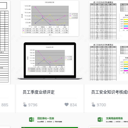
员工季度业绩评定
员工安全知识考核成
885
9796
834
9700