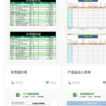
车型报价表
产成品出入库单
9753
810
9319