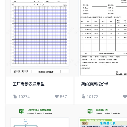
工厂考勤表通用型
简约通用报价单
10274
567
10172