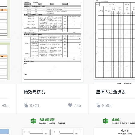
绩效考核表
应聘人员甄选表
995
9921
735
9598