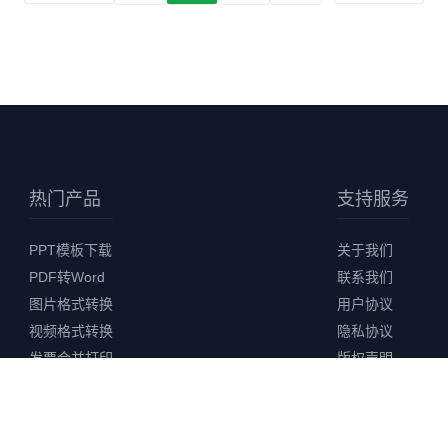
热门产品
支持服务
PPT模板下载
关于我们
PDF转Word
联系我们
图片格式转换
用户协议
视频格式转换
隐私协议
发票合并打印
版权声明
AI 智能创作