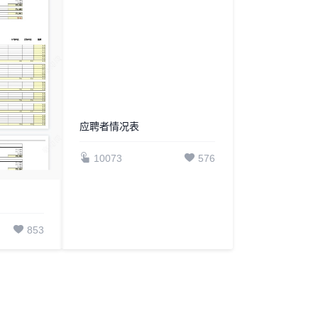
应聘者情况表
853
10073
576