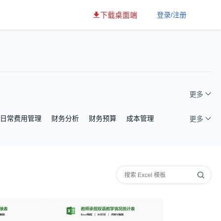
下载桌面端
登录/注册
更多
日常费用管理
财务分析
财务预算
成本管理
更多
存管理
库存管理
人事类表格
会议类