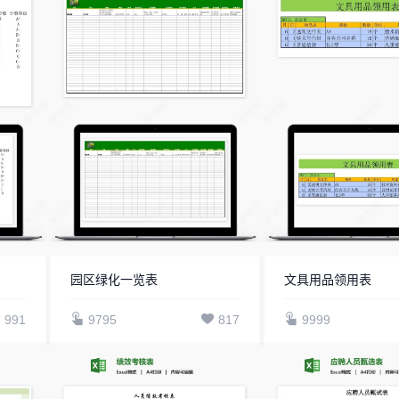
园区绿化一览表
文具用品领用表
991
9795
817
9999