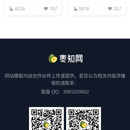
4126
767
5976
317
网站模板均由合作伙伴上传或提供，若您认为相关内容涉嫌
侵权请联系：
客服 QQ：3981029802