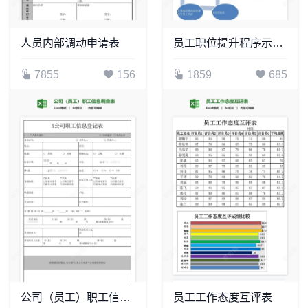
人员内部调动申请表
员工职位提升程序示意图
7855
156
1859
685
公司（员工）职工信息调查表
员工工作态度互评表