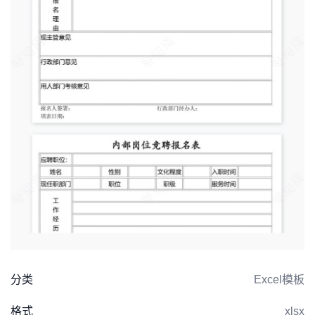
分类
Excel模板
格式
xlsx