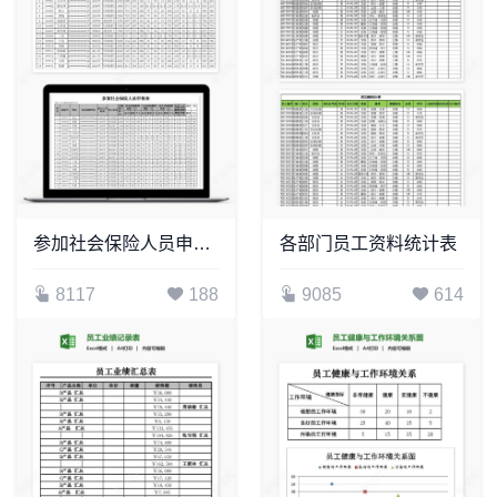
参加社会保险人员申报表
各部门员工资料统计表
8117
188
9085
614