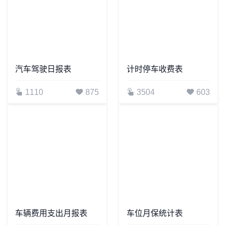
汽车驾驶日报表
计时停车收费表
1110
875
3504
603
车辆费用支出月报表
车位月保统计表