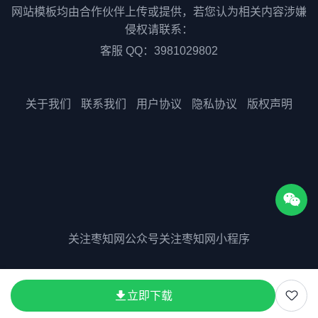
网站模板均由合作伙伴上传或提供，若您认为相关内容涉嫌
侵权请联系：
客服 QQ：3981029802
关于我们
联系我们
用户协议
隐私协议
版权声明
关注枣知网公众号
关注枣知网小程序
版权所有©2025 51zaozhi.com
立即下载
粤ICP备2023075511号