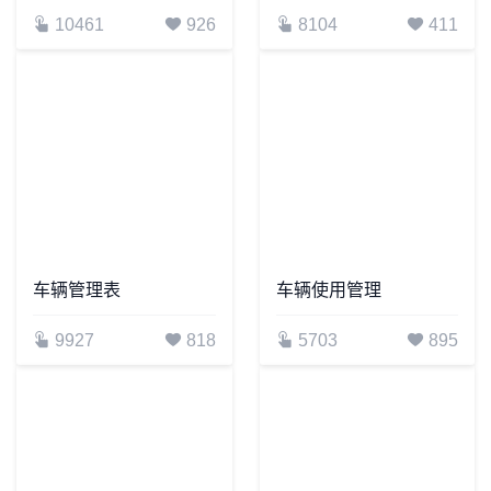
10461
926
8104
411
车辆管理表
车辆使用管理
9927
818
5703
895