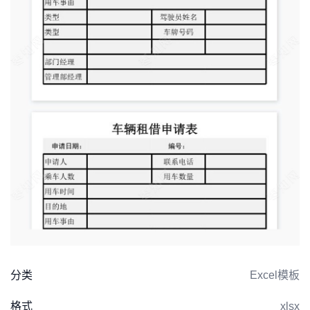
分类
Excel模板
格式
xlsx