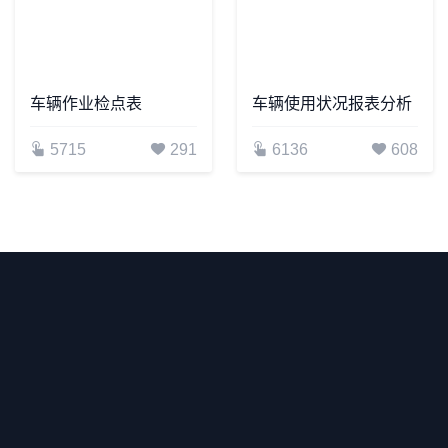
车辆作业检点表
车辆使用状况报表分析
5715
291
6136
608