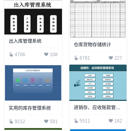
出入库管理系统
仓库货物存储统计
4706
108
6781
227
进销存、应收账款管理系统
实用的库存管理系统
5511
162
9212
581