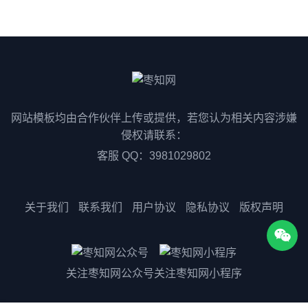
网站模板均由合作伙伴上传或提供，若您认为相关内容涉嫌
侵权请联系：
客服 QQ：3981029802
关于我们
联系我们
用户协议
隐私协议
版权声明
关注枣知网公众号
关注枣知网小程序