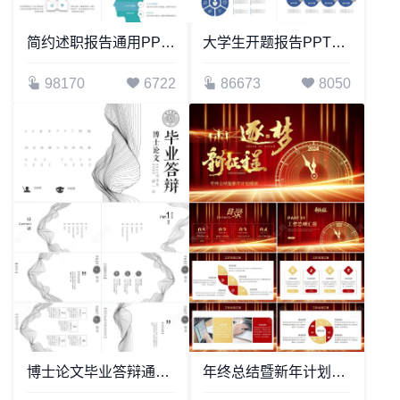
简约述职报告通用PPT模板
大学生开题报告PPT模板适用教育机构毕业答辩学术论文等
98170
6722
86673
8050
博士论文毕业答辩通用PPT模板
年终总结暨新年计划模板