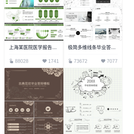
上海某医院医学报告演示PPT模板
极简多维线条毕业答辩PPT模板
88028
1741
73672
7077