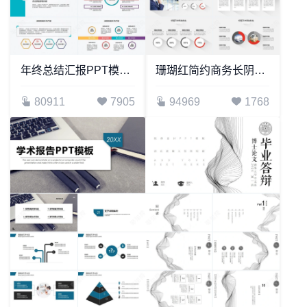
年终总结汇报PPT模板适用年终总结新年计划工作汇报述职报告项目策划
珊瑚红简约商务长阴影PPT模板
80911
7905
94969
1768