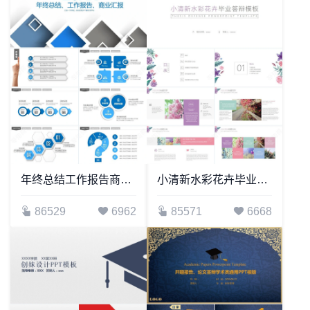
年终总结工作报告商业汇报通用PPT模板
小清新水彩花卉毕业答辩通用PPT模板
86529
6962
85571
6668