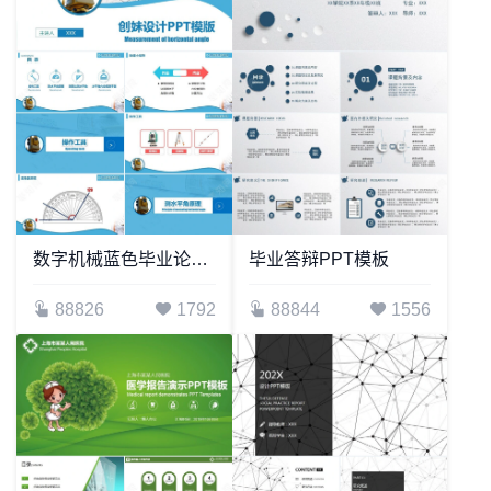
数字机械蓝色毕业论文答辩PPT模板教师说课培训演讲PPT模板
毕业答辩PPT模板
88826
1792
88844
1556