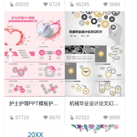
85035
8729
96245
3889
护士护理PPT模板护士医院护理护工通用模板
机械毕业设计论文幻灯片毕业答辩论文PPT模板
87720
6870
82322
8990