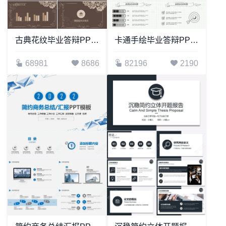
古典花纹毕业答辩PPT模板
卡通手绘毕业答辩PPT模板
68981
8686
82196
2190