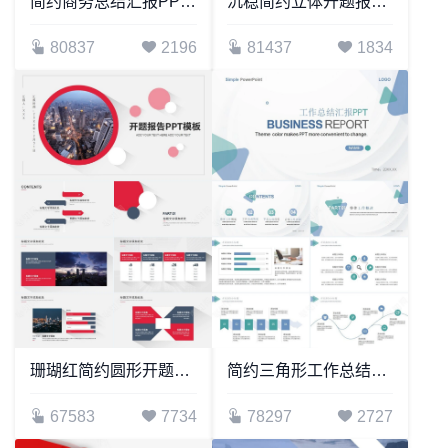
简约商务总结汇报PPT模板工作总结计划述职报告公开课说课
沉稳简约立体开题报告PPT模板
80837
2196
81437
1834
珊瑚红简约圆形开题报告PPT模板
简约三角形工作总结汇报述职报告PPT模板宣传PPT动态PPT
67583
7734
78297
2727