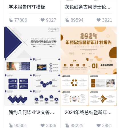
学术报告PPT模板
灰色线条古风博士论文毕业论文答辩PPT模板
77806
9027
89594
3921
简约几何毕业论文答辩毕业设计学术报告开题报告通用PPT
2024年终总结暨新年计划报告
90301
3336
88225
3881