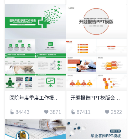
医院年度季度工作报告PPT模板
开题报告PPT模版会议报告座谈交流工作总结工作汇报PPT模板
84443
3871
87411
2522