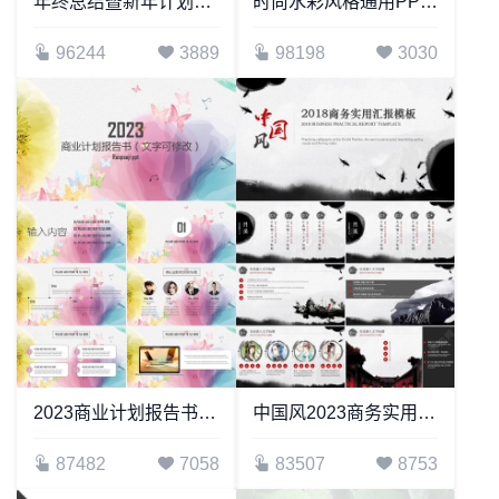
年终总结暨新年计划模板
时尚水彩风格通用PPT模板(92)
96244
3889
98198
3030
2023商业计划报告书通用PPT模版
中国风2023商务实用汇报模板
87482
7058
83507
8753