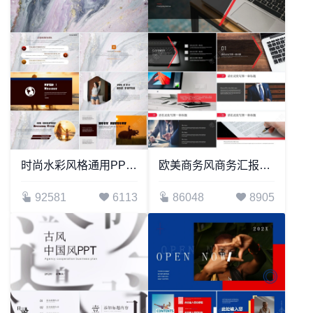
时尚水彩风格通用PPT模板(1)
欧美商务风商务汇报PPT模板公司简介商务报告项目展示
92581
6113
86048
8905