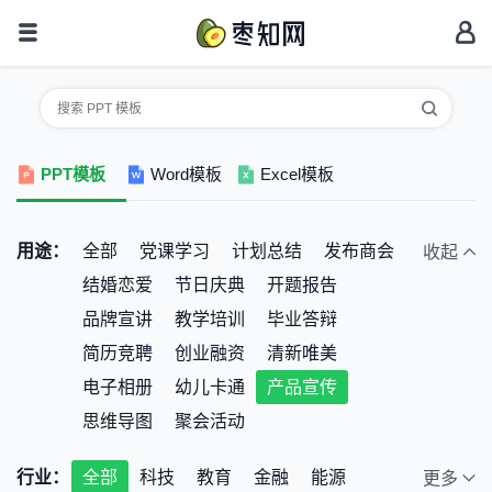
PPT模板
Word模板
Excel模板
用途：
全部
党课学习
计划总结
发布商会
收起
结婚恋爱
节日庆典
开题报告
品牌宣讲
教学培训
毕业答辩
简历竞聘
创业融资
清新唯美
电子相册
幼儿卡通
产品宣传
思维导图
聚会活动
行业：
全部
科技
教育
金融
能源
更多