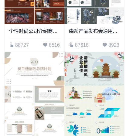
个性时尚公司介绍商业计划书PPT模板
森系产品发布会通用PPT模板
88727
8516
87618
8923