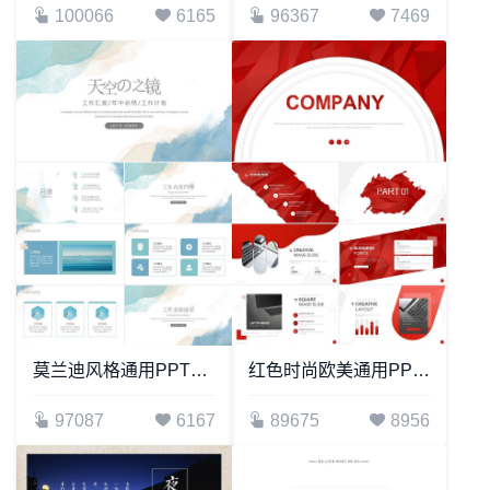
100066
6165
96367
7469
莫兰迪风格通用PPT模板(19)
红色时尚欧美通用PPT模板
97087
6167
89675
8956