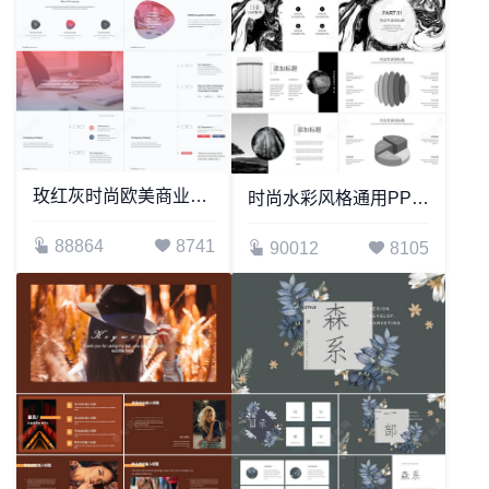
玫红灰时尚欧美商业计划书通用PPT模板
时尚水彩风格通用PPT模板(65)
88864
8741
90012
8105