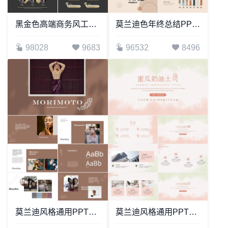
黑金色高端商务风工作汇报PPT模板
莫兰迪色年终总结PPT模板
98028
9683
96532
8496
莫兰迪风格通用PPT模板(11)
莫兰迪风格通用PPT模板(15)