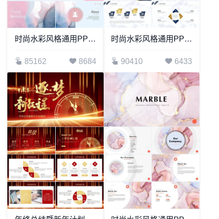
时尚水彩风格通用PPT模板(93)
时尚水彩风格通用PPT模板(85)
85162
8684
90410
6433