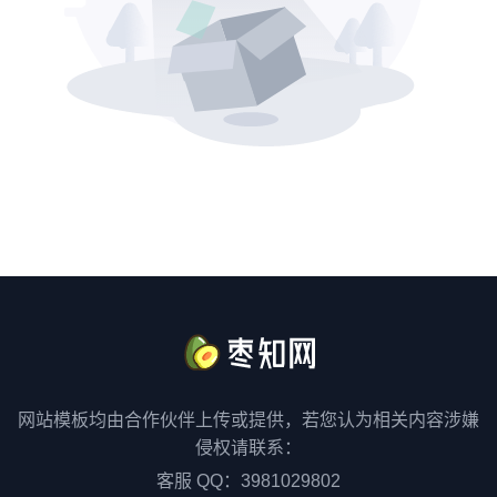
网站模板均由合作伙伴上传或提供，若您认为相关内容涉嫌
侵权请联系：
客服 QQ：3981029802