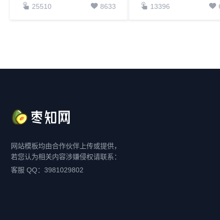
25510
8633
13396
网站模板均由合作伙伴上传或提供，
若您认为相关内容涉嫌侵权请联系：
客服 QQ：3981029802