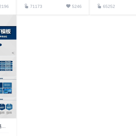
2196
71173
5246
65252
工作总结PPT模板年中总结年终总结半年总结季度总结