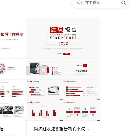
结
简约红灰述职报告初心不改共成长通用PPT模板