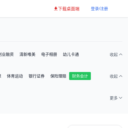
下载桌面端
登录/注册
创业融资
清新唯美
电子相册
幼儿卡通
收起
保
体育运动
银行证券
保险理赔
财务会计
收起
更多