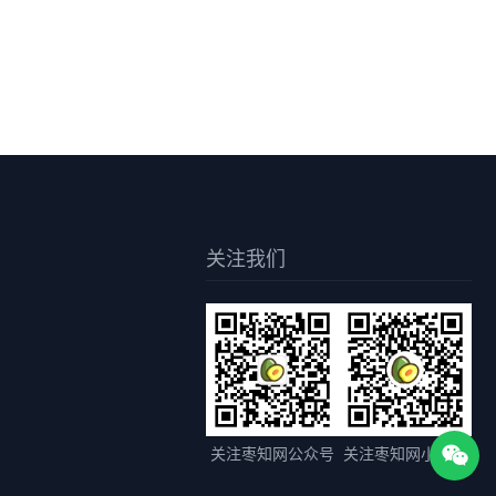
关注我们
关注枣知网公众号
关注枣知网小程序