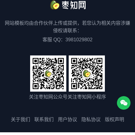
网站模板均由合作伙伴上传或提供，若您认为相关内容涉嫌
侵权请联系：
客服 QQ：3981029802
关注枣知网公众号
关注枣知网小程序
关于我们
联系我们
用户协议
隐私协议
版权声明