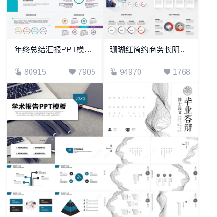
年终总结汇报PPT模板适用年终总结新年计划工作汇报述职报告项目策划
珊瑚红简约商务长阴影PPT模板
80915
7905
94970
1768