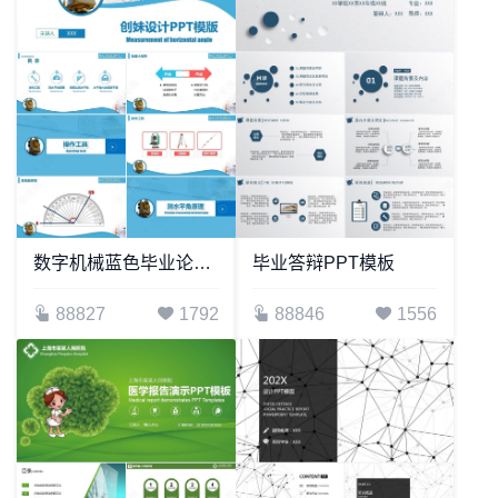
数字机械蓝色毕业论文答辩PPT模板教师说课培训演讲PPT模板
毕业答辩PPT模板
88827
1792
88846
1556