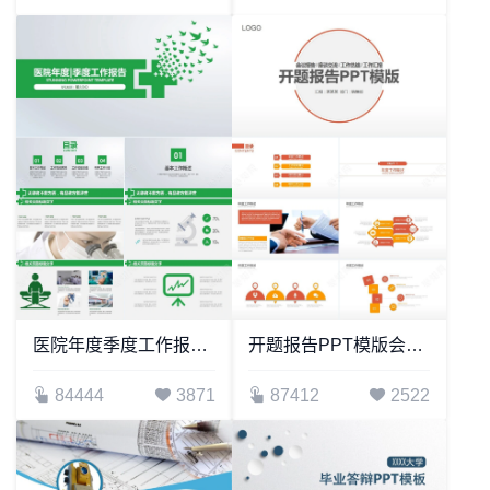
医院年度季度工作报告PPT模板
开题报告PPT模版会议报告座谈交流工作总结工作汇报PPT模板
84444
3871
87412
2522