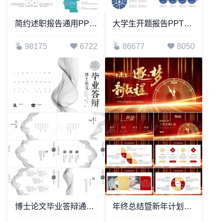
简约述职报告通用PPT模板
大学生开题报告PPT模板适用教育机构毕业答辩学术论文等
98175
6722
86677
8050
博士论文毕业答辩通用PPT模板
年终总结暨新年计划模板