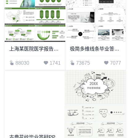
上海某医院医学报告演示PPT模板
极简多维线条毕业答辩PPT模板
88030
1741
73675
7077