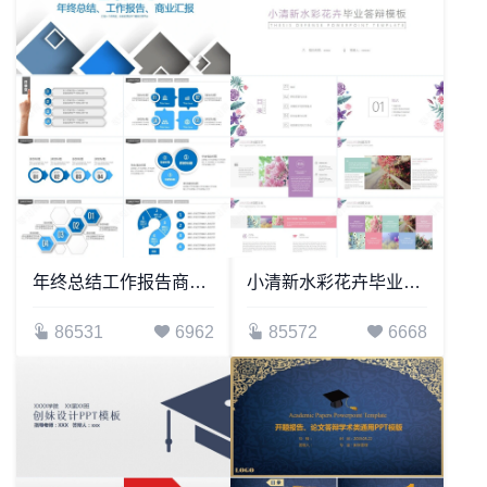
年终总结工作报告商业汇报通用PPT模板
小清新水彩花卉毕业答辩通用PPT模板
86531
6962
85572
6668