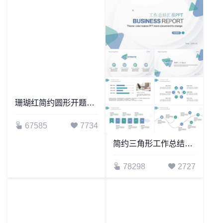
简约商务总结汇报PPT模板工作总结计划述职报告公开课说课
沉稳简约立体开题报告PPT模板
80840
2196
81439
1834
珊瑚红简约圆形开题报告PPT模板
简约三角形工作总结汇报述职报告PPT模板宣传PPT动态PPT
67585
7734
78298
2727