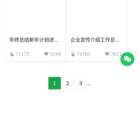
年终总结新年计划述职报告通用PPT模板(21)
企业宣传介绍工作总结通用PPT模板
71175
5246
74760
3621
1
2
3
...