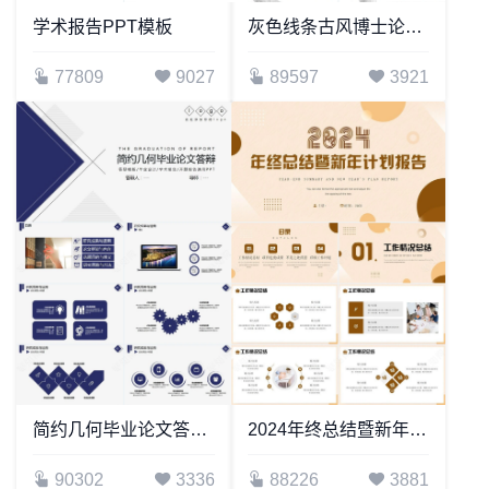
学术报告PPT模板
灰色线条古风博士论文毕业论文答辩PPT模板
77809
9027
89597
3921
简约几何毕业论文答辩毕业设计学术报告开题报告通用PPT
2024年终总结暨新年计划报告
90302
3336
88226
3881