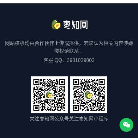
网站模板均由合作伙伴上传或提供，若您认为相关内容涉嫌
侵权请联系：
客服 QQ：3981029802
关注枣知网公众号
关注枣知网小程序