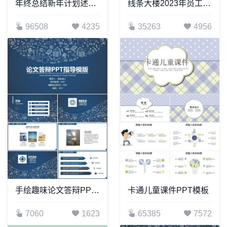
年终总结新年计划述职报告通用PPT模板(15)
线条大楼2023年员工述职报告PPT模板
96508
4235
35263
4956
手绘趣味论文答辩PPT模板汇报演讲工作报告模板
卡通儿童课件PPT模板
7060
1623
65385
7572