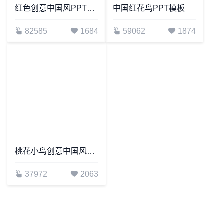
红色创意中国风PPT模板
中国红花鸟PPT模板
82585
1684
59062
1874
桃花小鸟创意中国风商务汇报PPT模板
37972
2063