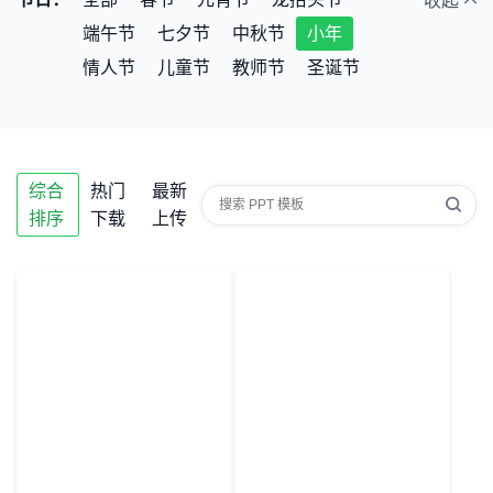
收起
端午节
七夕节
中秋节
小年
情人节
儿童节
教师节
圣诞节
综合
热门
最新
排序
下载
上传