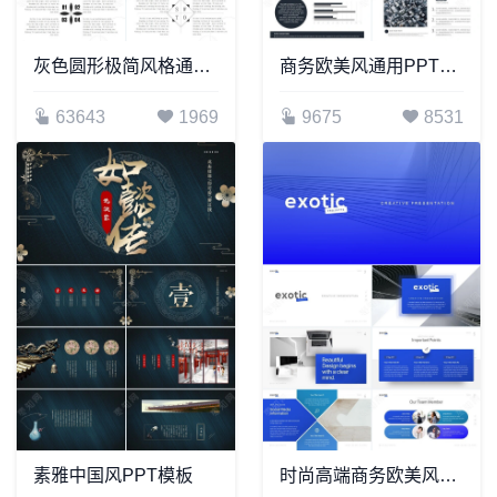
灰色圆形极简风格通用PPT模板
商务欧美风通用PPT模板公司简介商务报告项目展示
63643
1969
9675
8531
素雅中国风PPT模板
时尚高端商务欧美风商业计划书通用