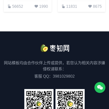
56652
1990
11831
8675
网站模板均由合作伙伴上传或提供，若您认为相关内容涉嫌
侵权请联系：
客服 QQ：3981029802