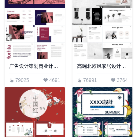
广告设计策划商业计划书通用PPT模板
高端北欧风家居设计表格数据通用PPT模板
79025
4691
76991
3764