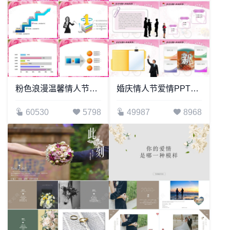
粉色浪漫温馨情人节幻灯片PPT模板
婚庆情人节爱情PPT模板
60530
5798
49987
8968