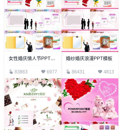
女性婚庆情人节PPT模板
婚纱婚庆浪漫PPT模板
83863
6977
86431
4813