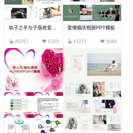
执子之手与子偕老爱情婚庆电子相册通用PPT模板
爱情婚庆相册PPT模板
49297
6163
41271
9084