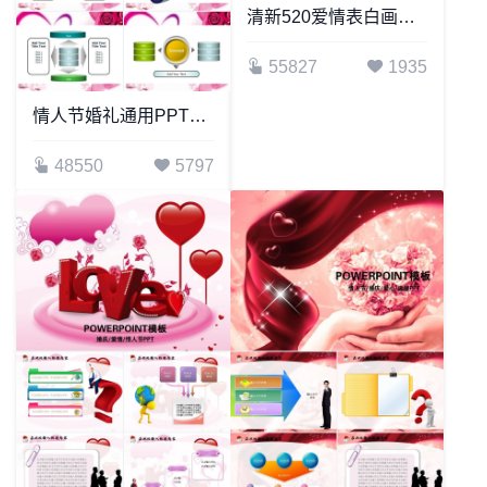
清新520爱情表白画册浪漫情人节婚礼PPT模板
55827
1935
情人节婚礼通用PPT模板
48550
5797