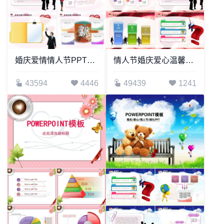
婚庆爱情情人节PPT模板(2)
情人节婚庆爱心温馨PPT模板
43594
4446
49439
1241