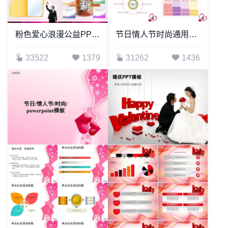
粉色爱心浪漫公益PPT模板
节日情人节时尚通用PPT模板(2)
33522
1379
31262
1436