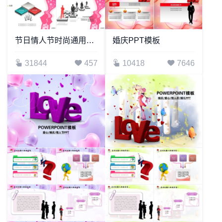
节日情人节时尚通用PPT模板
婚庆PPT模板
31844
457
10418
7646