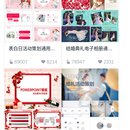
表白日活动策划通用PPT模板
结婚典礼电子相册通用PPT模板
69007
8214
78947
2331