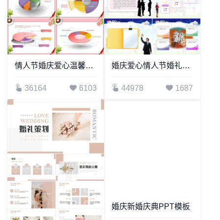
情人节婚庆爱心温馨PPT模板(3)
婚庆爱心情人节婚礼PPT模板(2)
36164
6103
44978
1687