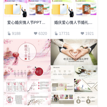
爱心婚庆情人节PPT模板
婚庆爱心情人节婚礼PPT模板
9188
6320
17731
1921