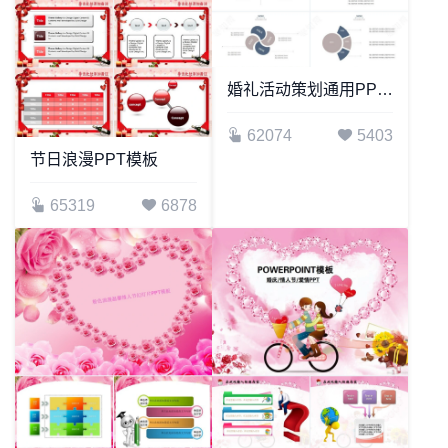
婚礼活动策划通用PPT模板
62074
5403
节日浪漫PPT模板
65319
6878