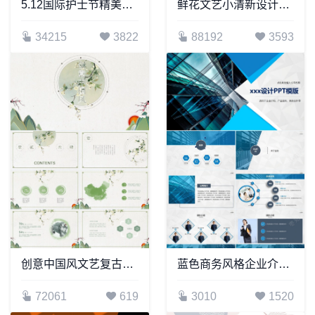
5.12国际护士节精美PPT模板
鲜花文艺小清新设计通用PPT模版
34215
3822
88192
3593
创意中国风文艺复古动态PPT模板
蓝色商务风格企业介绍产品宣传商务合作通用PPT模板
72061
619
3010
1520