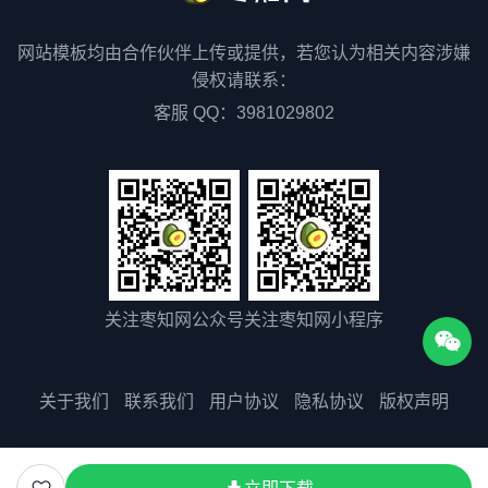
网站模板均由合作伙伴上传或提供，若您认为相关内容涉嫌
侵权请联系：
客服 QQ：3981029802
关注枣知网公众号
关注枣知网小程序
关于我们
联系我们
用户协议
隐私协议
版权声明
版权所有©2025 51zaozhi.com