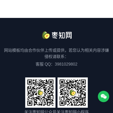
网站模板均由合作伙伴上传或提供，若您认为相关内容涉嫌
侵权请联系：
客服 QQ：3981029802
关注枣知网公众号
关注枣知网小程序