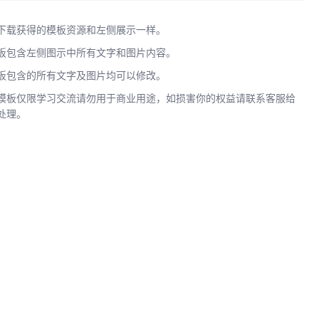
下载获得的模板资源和左侧展示一样。
板包含左侧图示中所有文字和图片内容。
板包含的所有文字及图片均可以修改。
模板仅限学习交流请勿用于商业用途，如损害你的权益请联系客服给
处理。