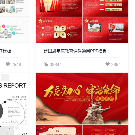
T模板
建国周年庆教育课件通用PPT模板
2548
39844
2854