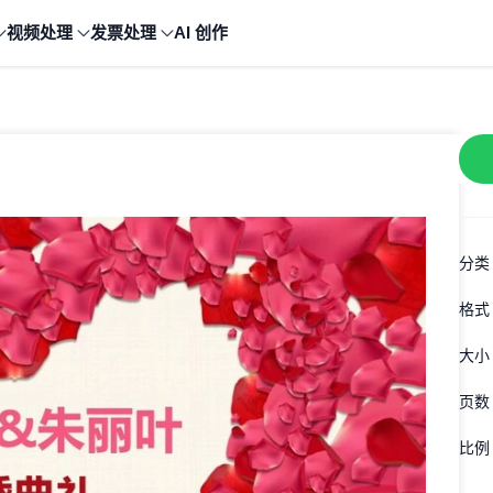
视频处理
发票处理
AI 创作
分类
格式
大小
页数
比例