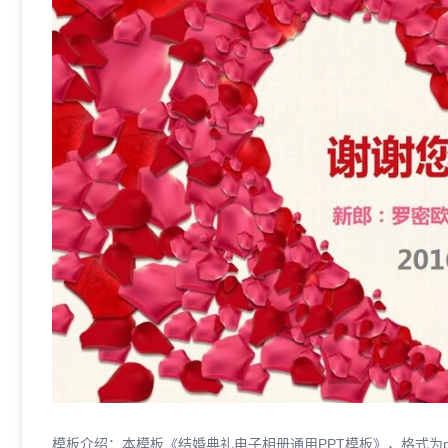
模板介绍：本模板《结婚典礼电子相册通用PPT模板》，格式为pp