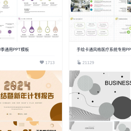
神季通用PPT模板
手绘卡通风格医疗系统专用PP
1713
21129