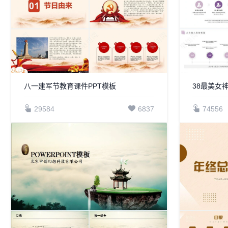
八一建军节教育课件PPT模板
38最美女
29584
6837
74556