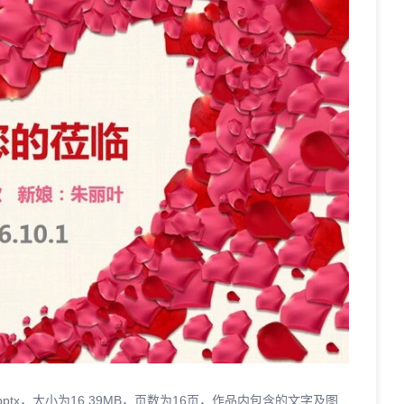
tx，大小为16.39MB，页数为16页，作品内包含的文字及图