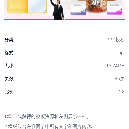
分类
PPT模板
格式
ppt
大小
13.74MB
页数
45页
比例
4:3
1:
您下载获得的模板资源和左侧展示一样。
2:
模板包含左侧图示中所有文字和图片内容。