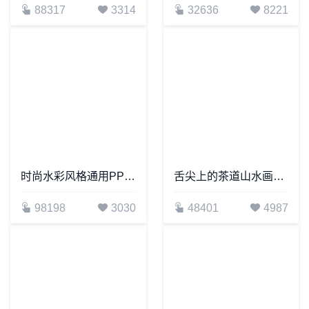
88317
3314
32636
8221
时尚水彩风格通用PPT模板(92)
舌尖上的茶道山水画册通用PPT模板
98198
3030
48401
4987