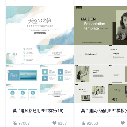
莫兰迪风格通用PPT模板(19)
莫兰迪风格通用PPT模板(4
97087
6167
92853