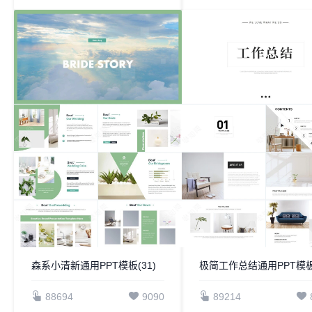
森系小清新通用PPT模板(31)
极简工作总结通用PPT模
88694
9090
89214