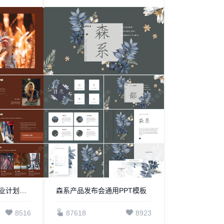
个性时尚公司介绍商业计划书PPT模板
森系产品发布会通用PPT模板
8516
87618
8923