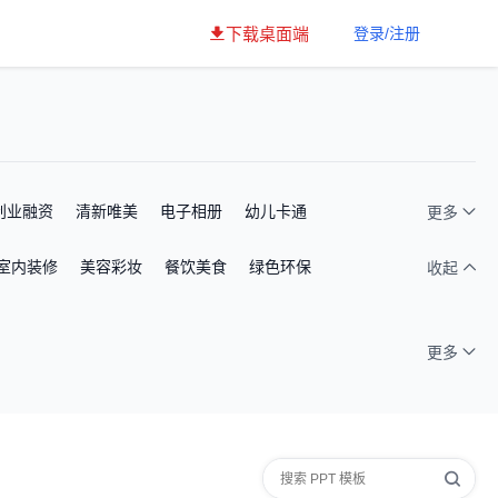
下载桌面端
登录/注册
创业融资
清新唯美
电子相册
幼儿卡通
更多
室内装修
美容彩妆
餐饮美食
绿色环保
收起
更多