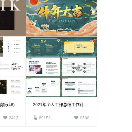
板(46)
2021年个人工作总结工作计划PPT模板
2412
89152
6386