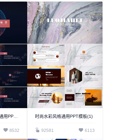
线条地球圆形科技感通用PPT模板
时尚水彩风格通用PPT模板(1)
8532
92581
6113