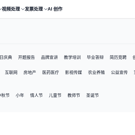
视频处理
发票处理
AI 创作
日庆典
开题报告
品牌宣讲
教学培训
毕业答辩
简历竞聘
互联网
房地产
医药医疗
影视传媒
农业养殖
公益宣传
中秋节
小年
情人节
儿童节
教师节
圣诞节