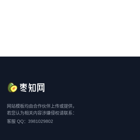
网站模板均由合作伙伴上传或提供，
若您认为相关内容涉嫌侵权请联系：
客服 QQ：3981029802