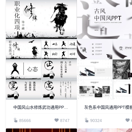
中国风山水修炼武功通用PPT模板
灰色系中国风通用PPT模
85666
8747
90324