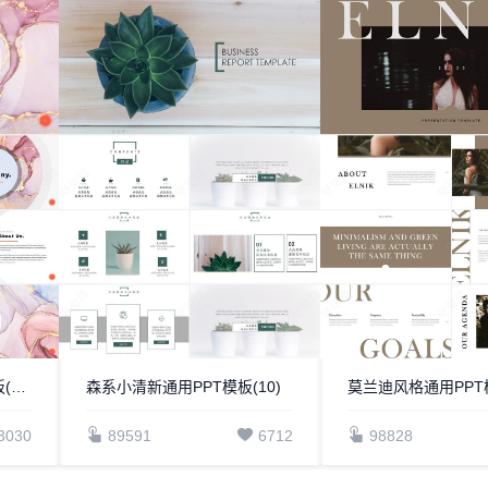
时尚水彩风格通用PPT模板(92)
森系小清新通用PPT模板(10)
莫兰迪风格通用PPT模
3030
89591
6712
98828