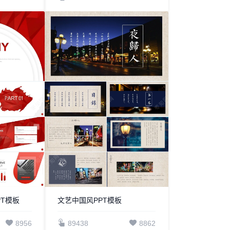
T模板
文艺中国风PPT模板
8956
89438
8862