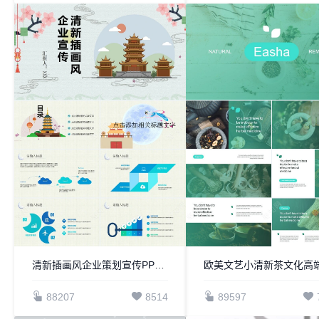
清新插画风企业策划宣传PPT模板
88207
8514
89597