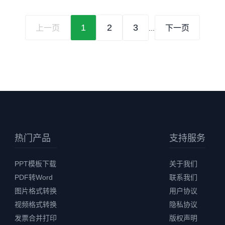
1
2
3
上一页
下一页
...
热门产品
支持服务
PPT模板下载
关于我们
PDF转Word
联系我们
图片格式转换
用户协议
视频格式转换
隐私协议
发票合并打印
版权声明