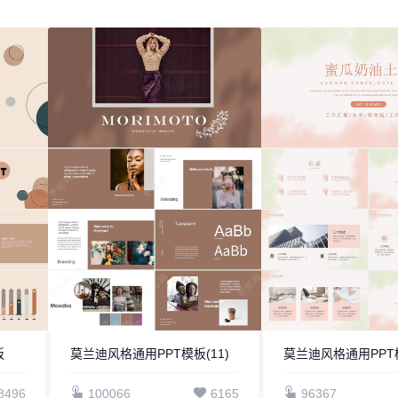
板
莫兰迪风格通用PPT模板(11)
莫兰迪风格通用PPT模
8496
100066
6165
96367