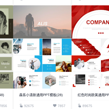
8)
森系小清新通用PPT模板(28)
红色时尚欧美通用PP
7856
92675
7857
89675