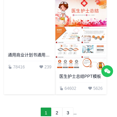
通用商业计划书通用PPT模板招商融资项目推广项目介绍PPT模板
医生护士总结PPT模板
78416
239
64602
5626
1
2
3
...