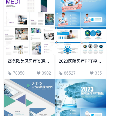
商务欧美风医疗类通用PPT模板
2023医院医疗PPT模板(3)
78850
3902
86527
335