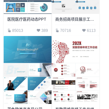
医院医疗医药动态PPT
商务招商项目展示工作汇报计划总结通用PPT模板(2)
85013
389
70716
6113