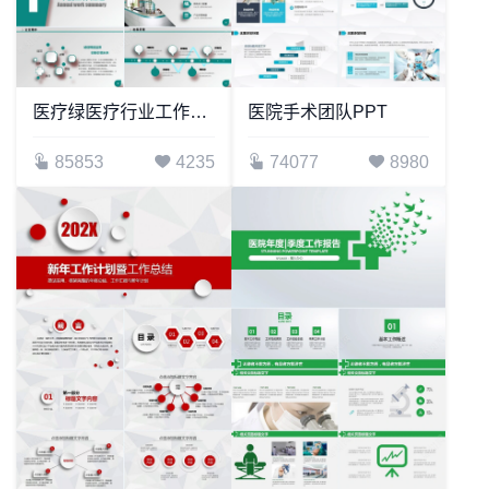
医疗绿医疗行业工作报告PPT模板医院工作总结医药代表销售汇报医生工作总结护士工作总结
医院手术团队PPT
85853
4235
74077
8980