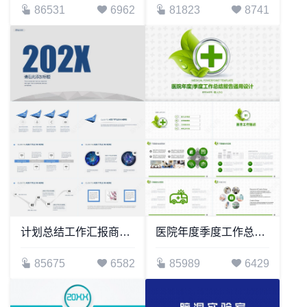
86531
6962
81823
8741
计划总结工作汇报商务通用汇报PPT模板(2)
医院年度季度工作总结报告通用PPT模板设计
85675
6582
85989
6429