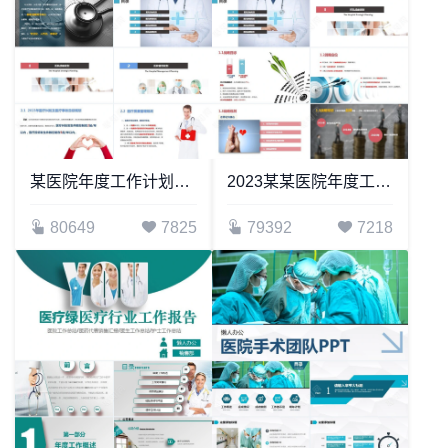
某医院年度工作计划总结通用PPT模板
2023某某医院年度工作计划PPT模板静态
80649
7825
79392
7218