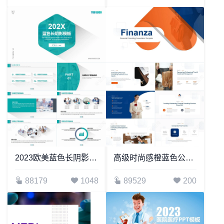
2023欧美蓝色长阴影PPT模板
高级时尚感橙蓝色公司简介商业计划书PPT模板
88179
1048
89529
200