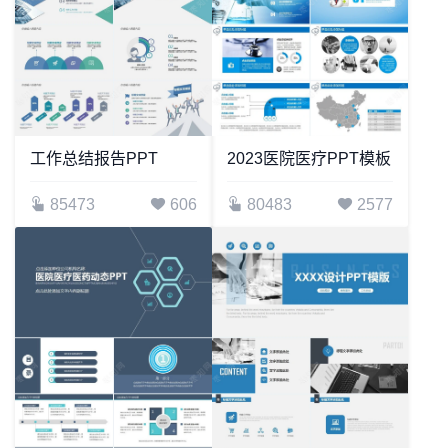
工作总结报告PPT
2023医院医疗PPT模板
85473
606
80483
2577