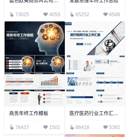
蓝色欧美商务风公司简介商务报告项目展示PPT模板
发散思维年终工作总结
73025
4055
65252
6506
商务年终工作模板
医疗医药行业工作汇报框架完整全动画页面
76437
1501
66418
5392