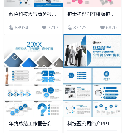
蓝色科技大气商务报告工作汇报PPT模板
护士护理PPT模板护士医院护理护工通用模板
88934
7717
87722
6870
年终总结工作报告商业汇报通用PPT模板
科技蓝公司简介PPT模板