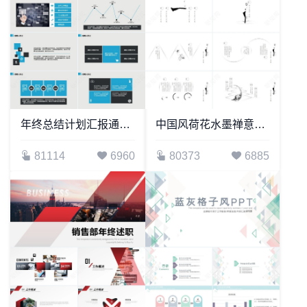
年终总结计划汇报通用PPT模板
中国风荷花水墨禅意复古PPT模板
81114
6960
80373
6885