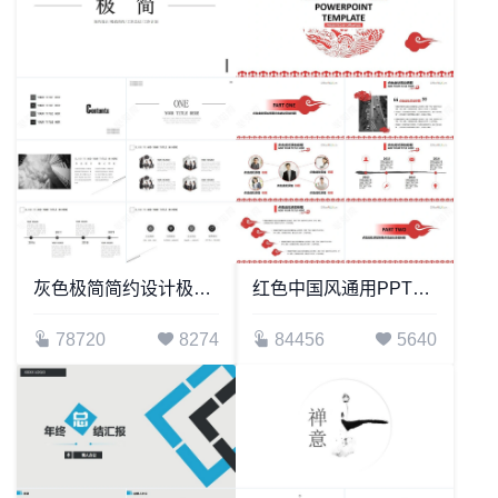
灰色极简简约设计极致简约工作总结工作计划
红色中国风通用PPT模板
78720
8274
84456
5640