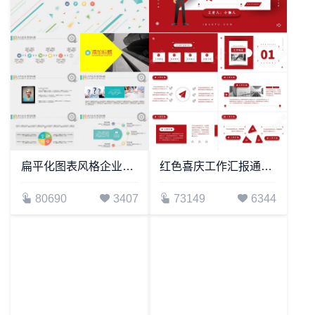
扁平化图表风格企业简介工作汇报工作总结PPT模板
红色喜庆工作汇报通用PPT模板
80690
3407
73149
6344