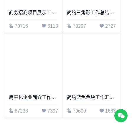
深色极简商务工作汇报PPT模板宣传PPT动态PPT
82898
1165
71032
6208
商务招商项目展示工作汇报计划总结通用PPT模板(2)
简约三角形工作总结汇报述职报告PPT模板宣传PPT动态PPT
70716
6113
78297
2727