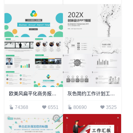
欧美风扁平化商务报告通用PPT模板
灰色简约工作计划工作报告销售培训年终总结PPT模板
74368
6551
80690
3525