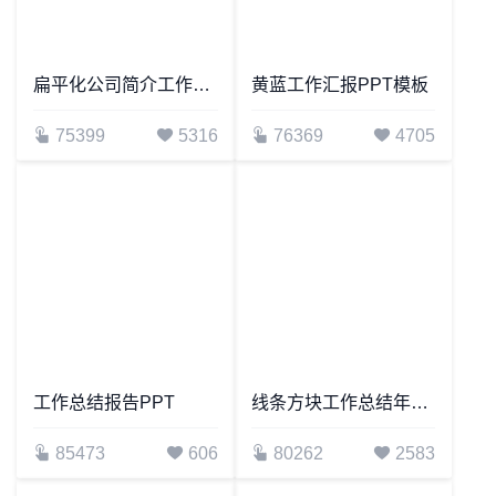
扁平化公司简介工作汇报通用PPT模板
黄蓝工作汇报PPT模板
75399
5316
76369
4705