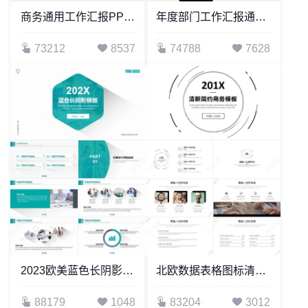
商务通用工作汇报PPT模板
年度部门工作汇报通用PPT模板年中总结报告
73212
8537
74788
7628
2023欧美蓝色长阴影PPT模板
北欧数据表格图标清新简约商务PPT模板
88179
1048
83204
3012