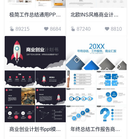
极简工作总结通用PPT模板
北欧INS风格商业计划书产品发布PPT模板
89215
8684
87240
8810
商业创业计划书ppt模板创业融资计划书
年终总结工作报告商业汇报通用PPT模板