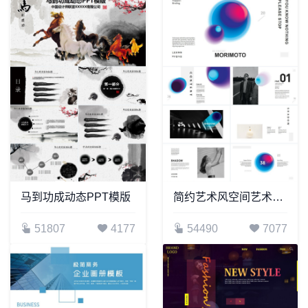
马到功成动态PPT模版
简约艺术风空间艺术设计广告策划通用PPT模板
51807
4177
54490
7077