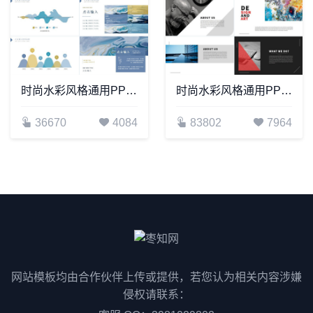
时尚水彩风格通用PPT模板(87)
时尚水彩风格通用PPT模板(114)
36670
4084
83802
7964
网站模板均由合作伙伴上传或提供，若您认为相关内容涉嫌
侵权请联系：