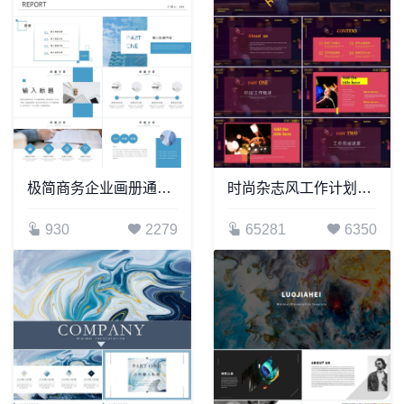
极简商务企业画册通用PPT模板
时尚杂志风工作计划项目概述年度计划PPT模板
930
2279
65281
6350