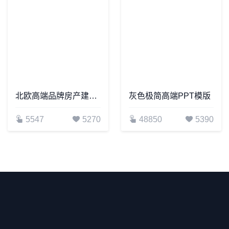
北欧高端品牌房产建筑装修设计PPT模板
灰色极简高端PPT模版
5547
5270
48850
5390