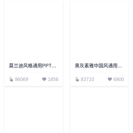
莫兰迪风格通用PPT模板(72)
黑灰素雅中国风通用PPT模板
96069
1856
83710
6900