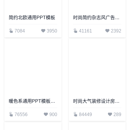
简约北欧通用PPT模板
时尚简约杂志风广告策划通用PPT模板
7084
3950
41161
2392
暖色系通用PPT模板公司简介商务报告项目展示
时尚大气装修设计房产建筑广告策划通用PPT模板
76556
900
84449
289