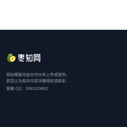
网站模板均由合作伙伴上传或提供，
若您认为相关内容涉嫌侵权请联系：
客服 QQ：3981029802