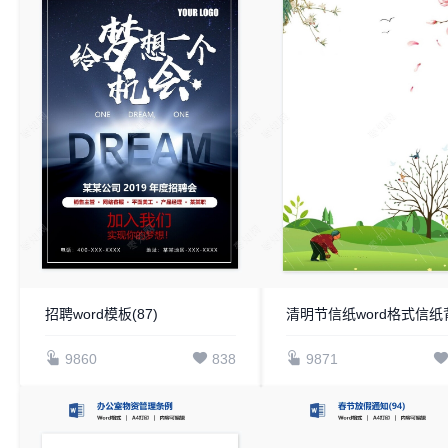
招聘word模板(87)
9860
838
9871