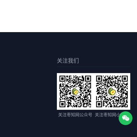
关注我们
关注枣知网公众号
关注枣知网小程序