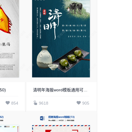
50)
清明年海报word模板通用可编辑(23)
854
9618
905