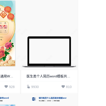
2024年元旦放假通知通用Word模板(9)
医生类个人简历word模板共4页(9)
928
9930
810