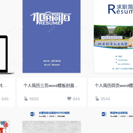
护士类个人简历word模板共4页(15)
个人简历三页word模板封面自荐信(16)
个人简历四页word模板
846
9665
844
9544