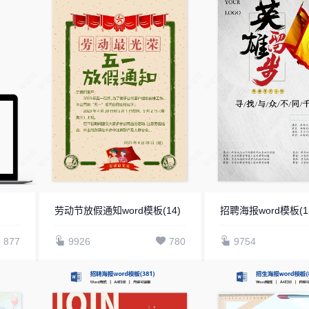
劳动节放假通知word模板(14)
招聘海报word模板(1
877
9926
780
9754