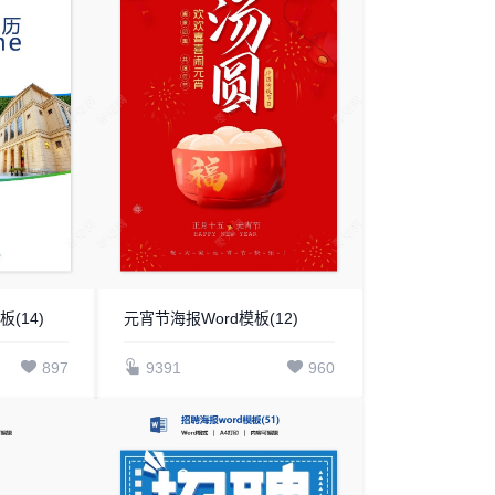
(14)
元宵节海报Word模板(12)
897
9391
960