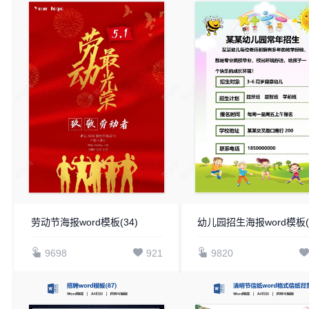
劳动节海报word模板(34)
幼儿园招生海报word模板(5
9698
921
9820