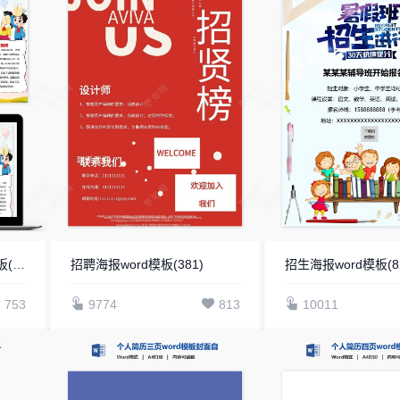
国庆节小报手抄报word模板(27)
招聘海报word模板(381)
招生海报word模板(8
753
9774
813
10011