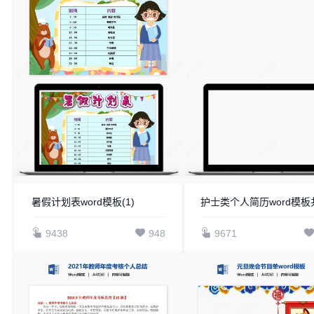
暑假计划表word模板(1)
9438
948
9671