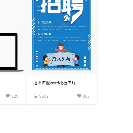
招聘海报word模板(51)
929
9692
807