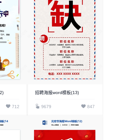
2)
招聘海报word模板(13)
712
9679
847