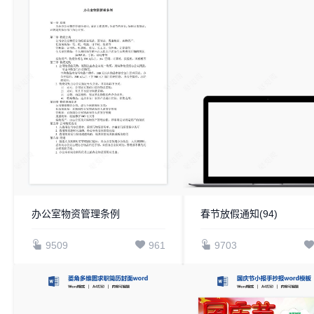
办公室物资管理条例
春节放假通知(94)
9509
961
9703