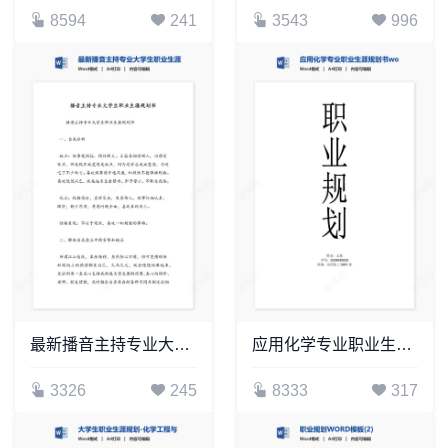
8594
241
3543
996
最新播音主持专业大学生职业生涯规划书word模板
应用化学专业职业生涯规划书word模板
3326
245
8333
317