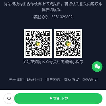
网站模板均由合作伙伴上传或提供，若您认为相关内容涉嫌
侵权请联系：
客服 QQ：3981029802
关注枣知网公众号
关注枣知网小程序
关于我们
联系我们
用户协议
隐私协议
版权声明
版权所有©2025 51zaozhi.com
立即下载
粤ICP备2023075511号