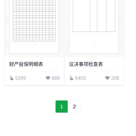
财产投保明细表
议决事项检查表
5295
686
6403
206
1
2