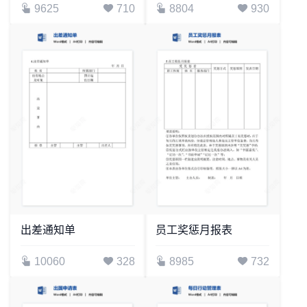
9625
710
8804
930
出差通知单
员工奖惩月报表
10060
328
8985
732