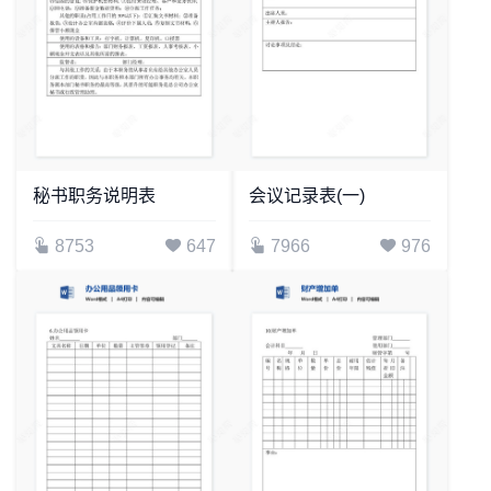
秘书职务说明表
会议记录表(一)
8753
647
7966
976