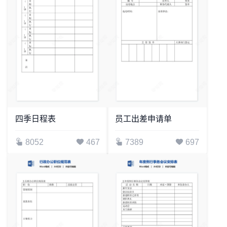
四季日程表
员工出差申请单
8052
467
7389
697