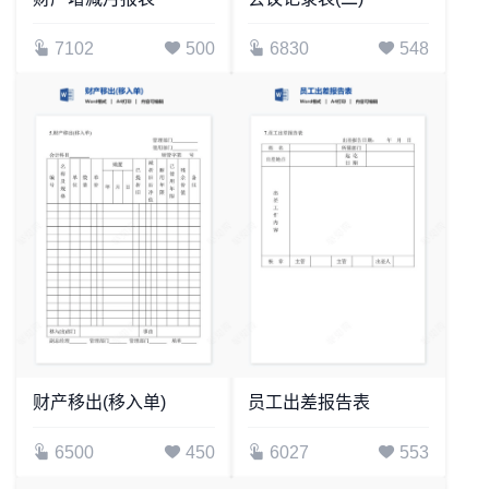
7102
500
6830
548
财产移出(移入单)
员工出差报告表
6500
450
6027
553