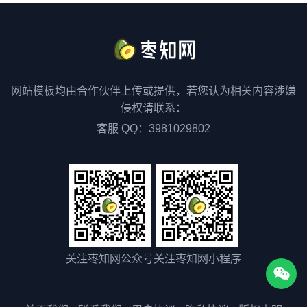
网站模板均由合作伙伴上传或提供，若您认为相关内容涉嫌
侵权请联系：
客服 QQ：3981029802
关注枣知网公众号
关注枣知网小程序