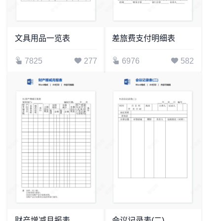
文具用品一览表
差旅费支付明细表
7825
277
6976
582
财产增减月报表
会议记录表(二)