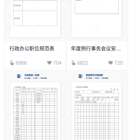
行政办公职位规范表
年度例行事务会议安排表
6966
704
6821
720