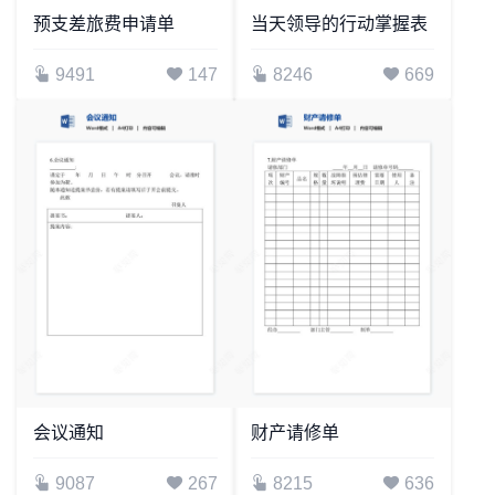
预支差旅费申请单
当天领导的行动掌握表
9491
147
8246
669
会议通知
财产请修单
9087
267
8215
636