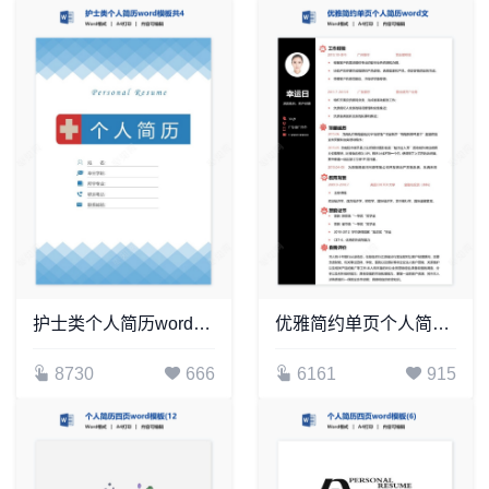
护士类个人简历word模板共4页(7)
优雅简约单页个人简历word文档(5)
8730
666
6161
915