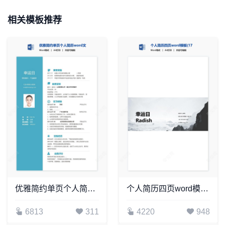
相关模板推荐
优雅简约单页个人简历word文档(20)
个人简历四页word模板(17)
6813
311
4220
948