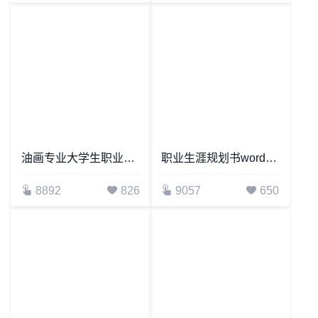
油画专业大学生职业生涯规划书范文word模板
职业生涯规划书word模板
8892
826
9057
650