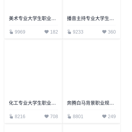
美术专业大学生职业生涯规划书word模板
播音主持专业大学生职业生涯规划书
9969
182
9233
360
化工专业大学生职业生涯规划书word模板-范文
奔腾白马背景职业规划WORD模板
8216
708
8801
249