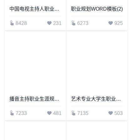
中国电视主持人职业生涯规划
职业规划WORD模板(2)
8428
231
6273
925
播音主持职业生涯规划word模板(2)
艺术专业大学生职业生涯规划书word模板
7233
481
7135
503