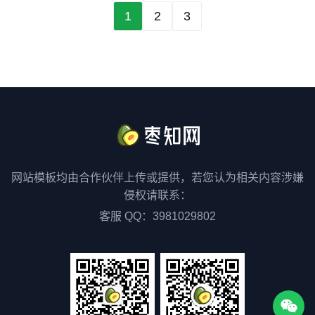
4029
1002
4314
847
1
2
3
网站模板均由合作伙伴上传或提供，若您认为相关内容涉嫌
侵权请联系：
客服 QQ：3981029802