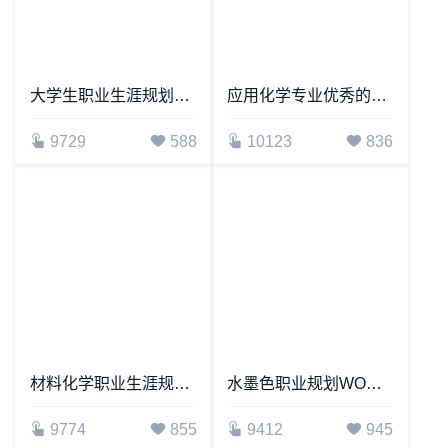
大学生职业生涯规划书word模板
应用化学专业优秀的职业生涯规划书word模板
9729
588
10123
836
材料化学职业生涯规划书word模板
水墨色职业规划WORD模板
9774
855
9412
945