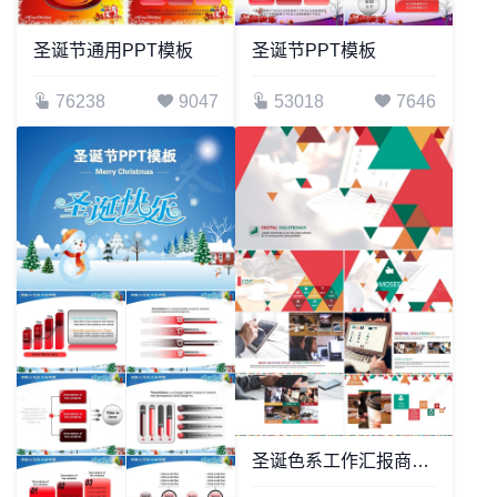
圣诞节通用PPT模板
圣诞节PPT模板
76238
9047
53018
7646
圣诞色系工作汇报商业计划书通用PPT模板