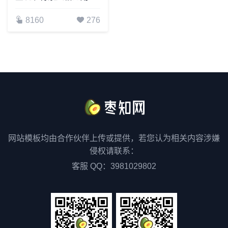
8160
276
网站模板均由合作伙伴上传或提供，若您认为相关内容涉嫌
侵权请联系：
客服 QQ：3981029802