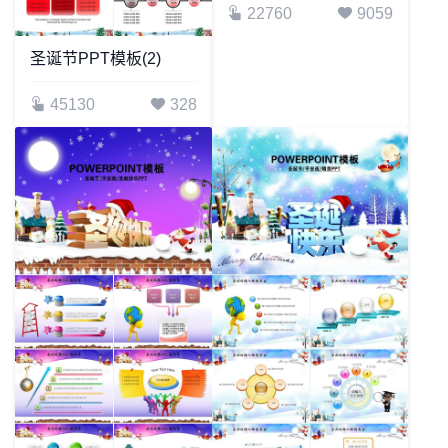
22760
9059
圣诞节PPT模板(2)
45130
328