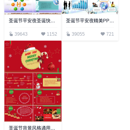
圣诞节平安夜圣诞快乐PPT模板
圣诞节平安夜精美PPT模板
39643
1152
39055
721
圣诞节背景风格通用PPT模板