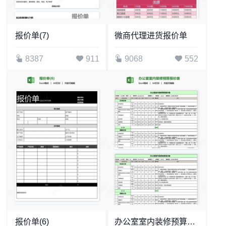
报价单(7)
微商代理进货报价单
8387
911
9068
552
报价单(6)
办公室室内装修预算报价表