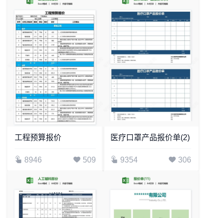
工程预算报价
医疗口罩产品报价单(2)
8946
509
9354
306