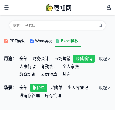
PPT模板
Word模板
Excel模板
用途：
全部
财务会计
市场营销
仓储购销
收起
人事行政
考勤统计
个人家庭
教育培训
公司预算
其它
场景：
全部
报价单
采购单
出入库登记
收起
进销存管理
库存管理