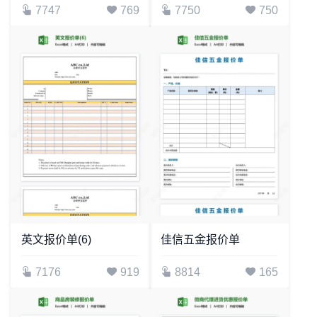
7747
769
7750
750
英文报价单(6)
佳信五金报价单
7176
919
8814
165