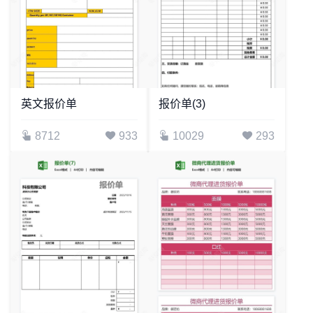
英文报价单
报价单(3)
8712
933
10029
293