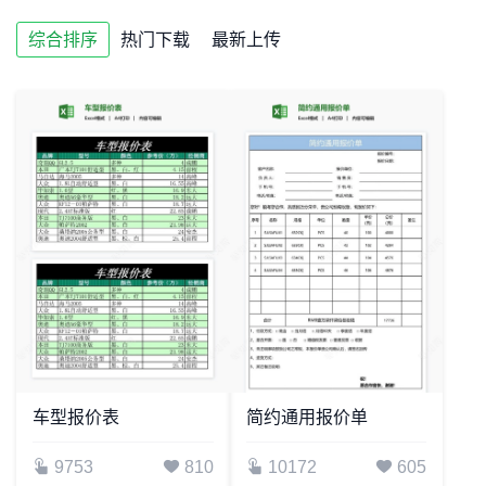
综合排序
热门下载
最新上传
车型报价表
简约通用报价单
9753
810
10172
605