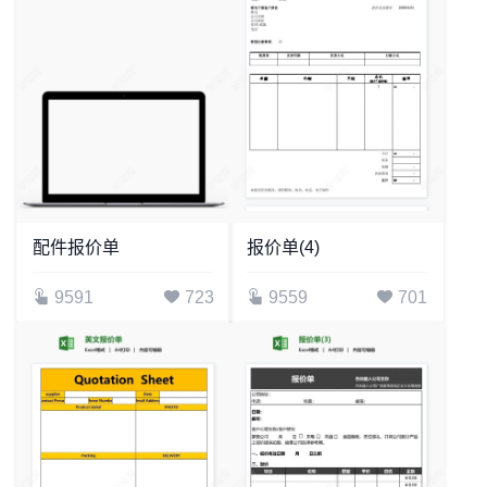
配件报价单
报价单(4)
9591
723
9559
701