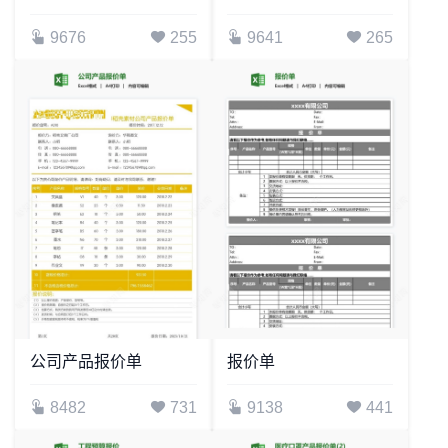
9676
255
9641
265
公司产品报价单
报价单
8482
731
9138
441