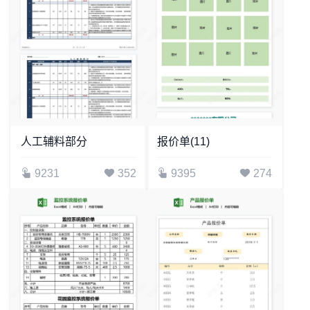
人工辅料部分
报价单(11)
9231
352
9395
274