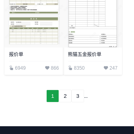
报价单
熊猫五金报价单
6949
866
8350
247
1
2
3
...