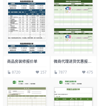
商品房装修报价单
微商代理进货优惠报价单
8720
157
7877
475