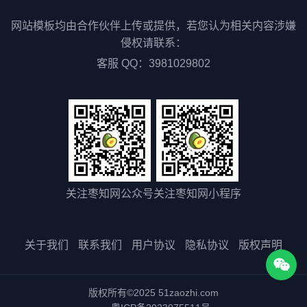
网站模板均由合作伙伴上传或提供，若您认为相关内容涉嫌
侵权请联系：
客服 QQ：3981029802
关注枣知网公众号
关注枣知网小程序
关于我们
联系我们
用户协议
隐私协议
版权声明
版权所有©2025 51zaozhi.com