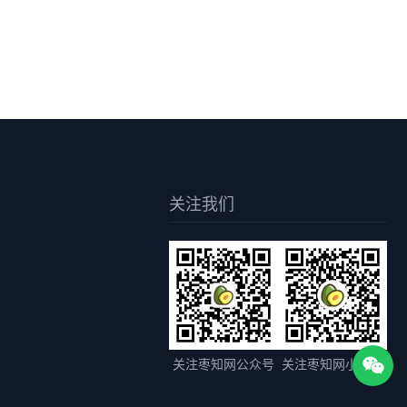
关注我们
关注枣知网公众号
关注枣知网小程序