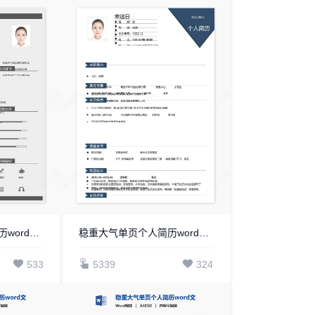
稳重大气单页个人简历word文档(8)
稳重大气单页个人简历word文档(6)
533
5339
324