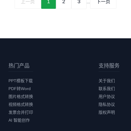
1
2
3
上一页
下一页
...
热门产品
支持服务
PPT模板下载
关于我们
PDF转Word
联系我们
图片格式转换
用户协议
视频格式转换
隐私协议
发票合并打印
版权声明
AI 智能创作