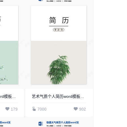
艺术气质个人简历word模板共四页(2)
艺术气质个人简历word模板共四页(11)
179
7000
902