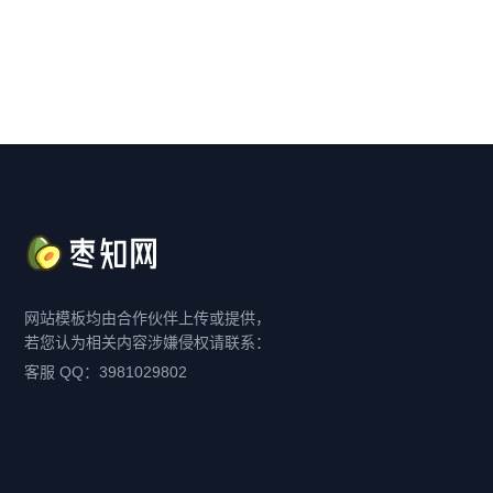
网站模板均由合作伙伴上传或提供，
若您认为相关内容涉嫌侵权请联系：
客服 QQ：3981029802