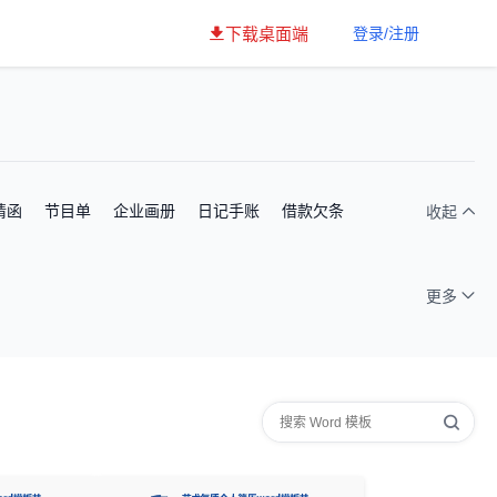
下载桌面端
登录/注册
请函
节目单
企业画册
日记手账
借款欠条
收起
更多