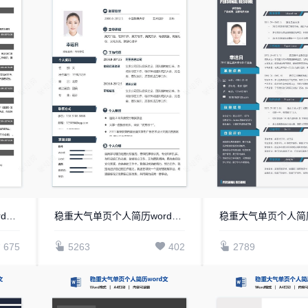
稳重大气单页个人简历word文档(21)
稳重大气单页个人简历word文档(20)
675
5263
402
2789