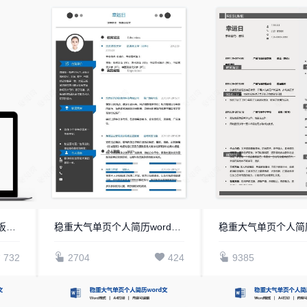
艺术气质个人简历word模板共四页(1)
稳重大气单页个人简历word文档(9)
732
2704
424
9385