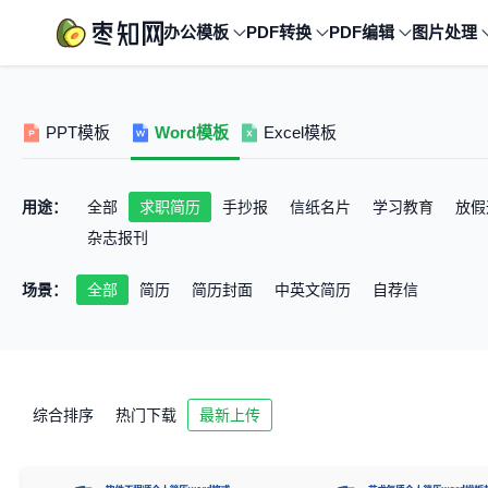
办公模板
PDF转换
PDF编辑
图片处理
PPT模板
Word模板
Excel模板
用途：
全部
求职简历
手抄报
信纸名片
学习教育
放假
杂志报刊
场景：
全部
简历
简历封面
中英文简历
自荐信
综合排序
热门下载
最新上传