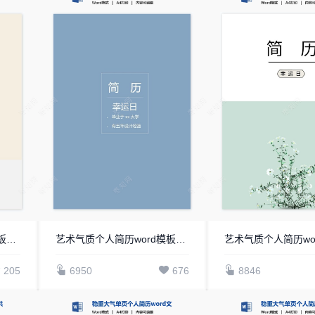
艺术气质个人简历word模板共四页(4)
艺术气质个人简历word模板共四页(3)
205
6950
676
8846