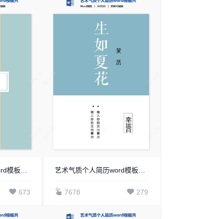
艺术气质个人简历word模板共四页(7)
艺术气质个人简历word模板共四页(6)
673
7678
279