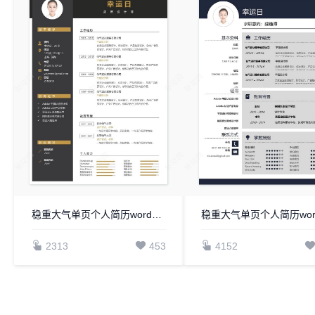
稳重大气单页个人简历word文档(18)
2313
453
4152