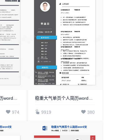
稳重大气单页个人简历word文档(2)
稳重大气单页个人简历word文档(19)
974
9919
380