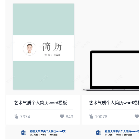
艺术气质个人简历word模板共四页(10)
7374
843
10078