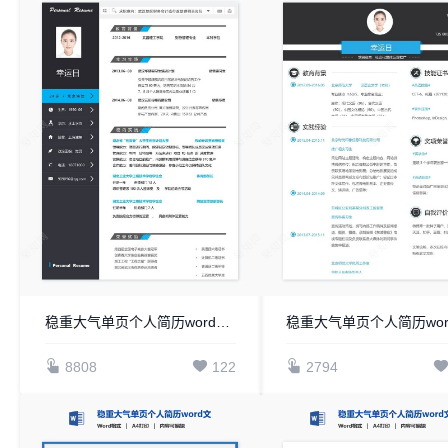
稳重大气单页个人简历word文档(5)
8808
122
2794