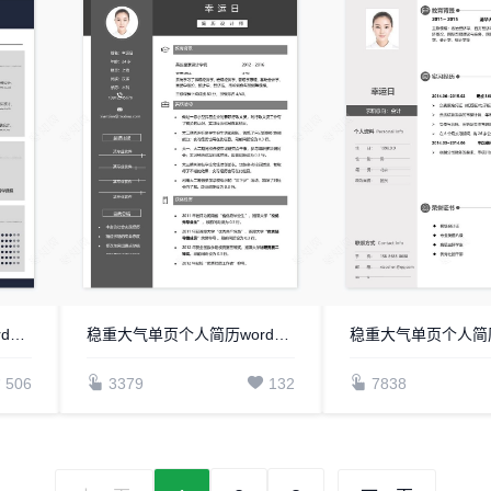
稳重大气单页个人简历word文档(17)
稳重大气单页个人简历word文档(16)
506
3379
132
7838