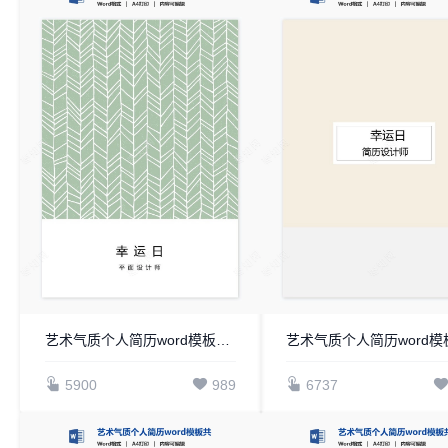
艺术气质个人简历word模板共四页(5)
5900
989
6737