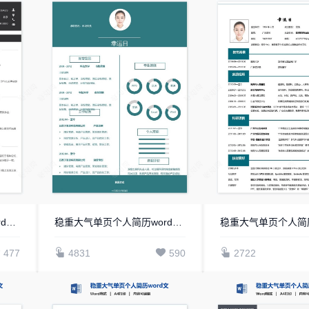
稳重大气单页个人简历word文档(4)
稳重大气单页个人简历word文档(3)
477
4831
590
2722