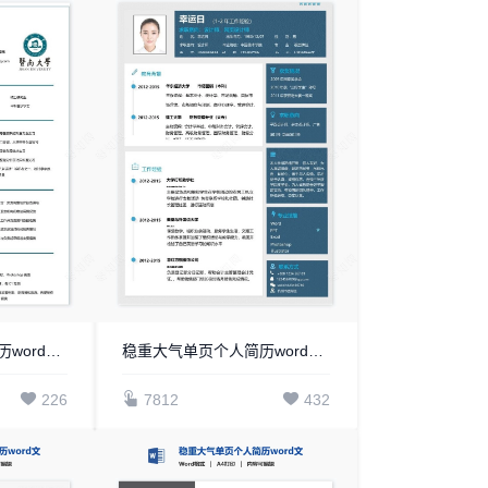
稳重大气单页个人简历word文档(24)
稳重大气单页个人简历word文档(23)
226
7812
432