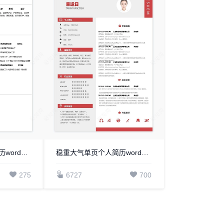
稳重大气单页个人简历word文档(15)
稳重大气单页个人简历word文档(14)
275
6727
700