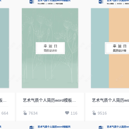
艺术气质个人简历word模板共四页(9)
艺术气质个人简历word模板共四页(8)
664
7634
116
9516