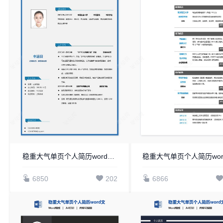
稳重大气单页个人简历word文档(22)
6850
202
6866