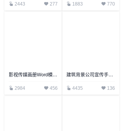
2443
277
1883
770
影视传媒画册Word模板摄像机电子产品画册Word模板
建筑背景公司宣传手册Word模板
2984
456
4435
136