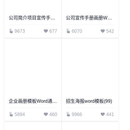
公司简介项目宣传手册Word模板修改简单
公司宣传手册画册Word模板
9673
677
6070
542
企业画册模板Word通用模板
招生海报word模板(99)
5894
460
9966
441