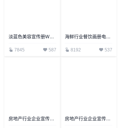
淡蓝色美容宣传册Word模板医美机构画册Word模板
海鲜行业餐饮画册电子模板餐饮日料画册Word模板
7845
587
8192
537
房地产行业企业宣传画册Word模板
房地产行业企业宣传画册Word模板(2)