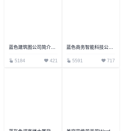
蓝色建筑图公司简介企业画册Word模板
蓝色商务智能科技公司画册宣传手册Word模板
5184
421
5591
717