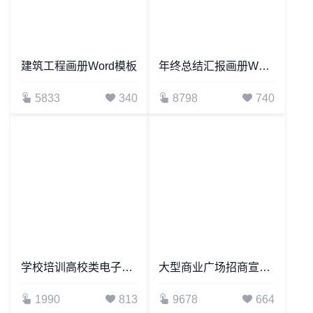
建筑工程画册Word模板
年终总结汇报画册Word模板
5833
340
8798
740
学校培训高校类电子画册Word模板
大型商业广场招商宣传画册Word模板
1990
813
9678
664