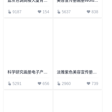
蓝灰色调高楼大厦背景公司宣传手册Word模板
美容宣传册画册Word模板
9187
154
5637
838
科学研究画册电子产品画册Word模板
淡雅紫色美容宣传册Word模板
5291
656
2960
739