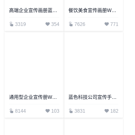
高端企业宣传画册蓝色科技Word模板
餐饮美食宣传画册Word模板
3319
354
7626
771
通用型企业宣传册Word模板修
蓝色科技公司宣传手册画册Word模板
8144
103
3831
182