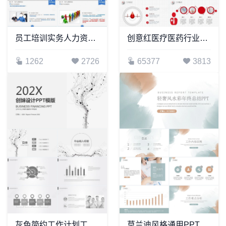
员工培训实务人力资源部内训通用PPT模板
创意红医疗医药行业工作汇报PPT模板
1262
2726
65377
3813
灰色简约工作计划工作报告销售培训年终总结PPT模板
莫兰迪风格通用PPT模板(20)