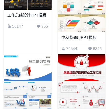
工作总结设计PPT模版
56147
955
中秋节通用PPT模板
79544
6846