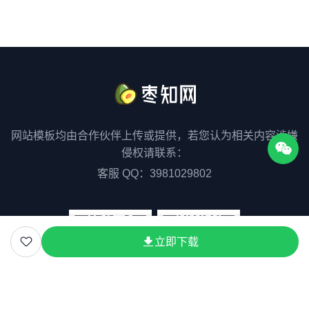
网站模板均由合作伙伴上传或提供，若您认为相关内容涉嫌
侵权请联系：
客服 QQ：3981029802
立即下载
关注枣知网公众号
关注枣知网小程序