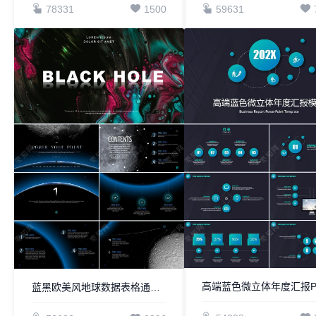
78331
1500
59631
蓝黑欧美风地球数据表格通用PPT模板