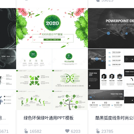
扁平化图标设计商务风通用PPT模板
绿色环保绿叶通用PPT模板
6671
16582
6203
23785