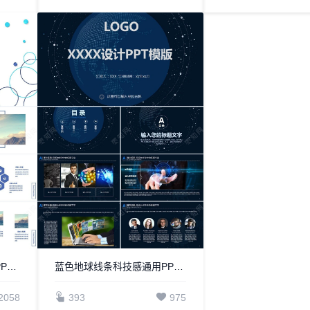
产品介绍商业计划书通用PPT模板
蓝色地球线条科技感通用PPT模板
2058
393
975