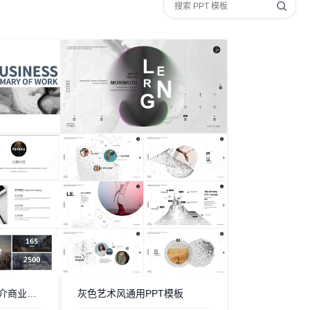
商务简约大气公司简介商业计划书PPT模板
灰色艺术风通用PPT模板