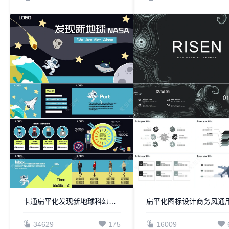
卡通扁平化发现新地球科幻星球主题通用PPT模板
34629
175
16009