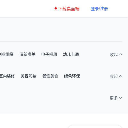
下载桌面端
登录/注册
创业融资
清新唯美
电子相册
幼儿卡通
收起
室内装修
美容彩妆
餐饮美食
绿色环保
收起
更多