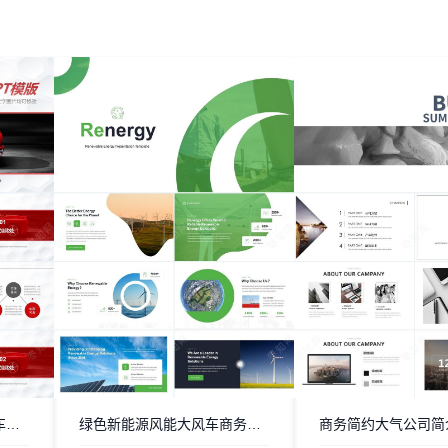
红色汽车通用工作汇报新车发布PPT模板文字图片均可修改
绿色新能源风能大风车商务风医疗通用PPT模板