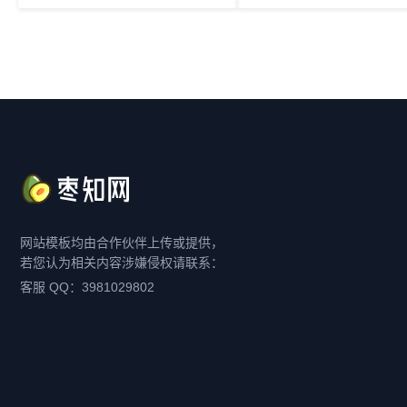
网站模板均由合作伙伴上传或提供，
若您认为相关内容涉嫌侵权请联系：
客服 QQ：3981029802