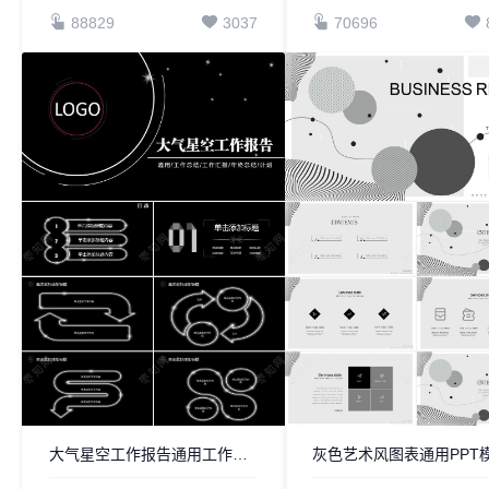
88829
3037
70696
大气星空工作报告通用工作总结工作汇报年终总结计划PPT模板
灰色艺术风图表通用PPT