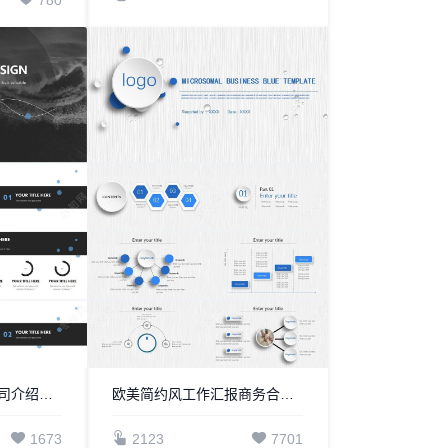
酷黑弧度线条时尚公司介绍项目简介PPT模板
欧美简约风工作汇报商务合作PPT模板
1673
2123
7701