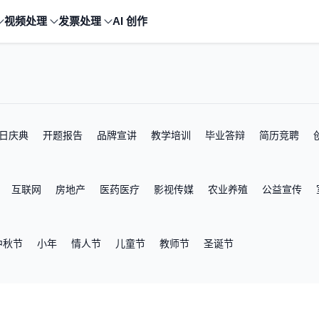
视频处理
发票处理
AI 创作
日庆典
开题报告
品牌宣讲
教学培训
毕业答辩
简历竞聘
互联网
房地产
医药医疗
影视传媒
农业养殖
公益宣传
中秋节
小年
情人节
儿童节
教师节
圣诞节