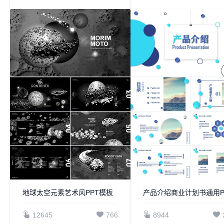
地球太空元素艺术风PPT模板
12645
766
8944