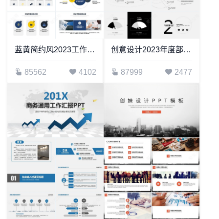
蓝黄简约风2023工作总结汇报通用PPT模板
创意设计2023年度部门工作汇报
85562
4102
87999
2477