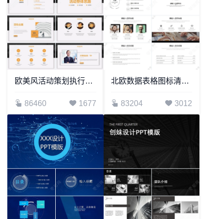
欧美风活动策划执行方案汇报PPT模板
北欧数据表格图标清新简约商务PPT模板
86460
1677
83204
3012