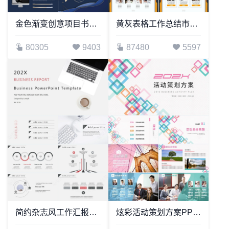
金色渐变创意项目书PPT模板
黄灰表格工作总结市场评估分析
80305
9403
87480
5597
简约杂志风工作汇报总结商务合作通用PPT模板
炫彩活动策划方案PPT模板