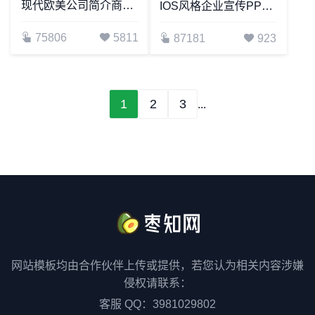
现代欧美公司简介商务宣传PPT产品介绍PPT模板
IOS风格企业宣传PPT模板产品简介PPT模板
75806
5811
87181
923
1
2
3
...
网站模板均由合作伙伴上传或提供，若您认为相关内容涉嫌
侵权请联系：
客服 QQ：3981029802