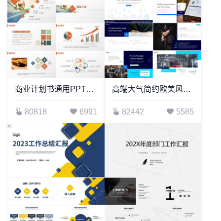
商业计划书通用PPT模板框架完整内容实用严谨专业
高端大气简约欧美风商业计划书公司宣传通用PPT模板
80818
6991
82442
5585