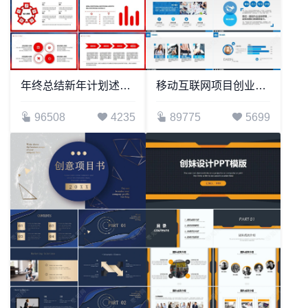
年终总结新年计划述职报告通用PPT模板(15)
移动互联网项目创业融资通用PPT模板年终总结工作汇报企业宣传企业形象产品介绍
96508
4235
89775
5699