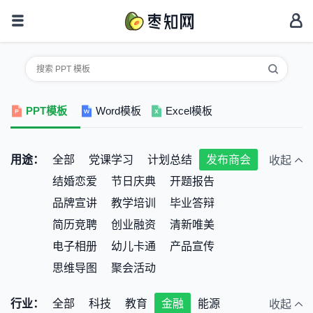
PPT模板
Word模板
Excel模板
用途：
全部
党课学习
计划总结
发布商会
收起
结婚恋爱
节日庆典
开题报告
品牌宣讲
教学培训
毕业答辩
简历竞聘
创业融资
清新唯美
电子相册
幼儿卡通
产品宣传
思维导图
聚会活动
行业：
全部
科技
教育
金融
能源
收起