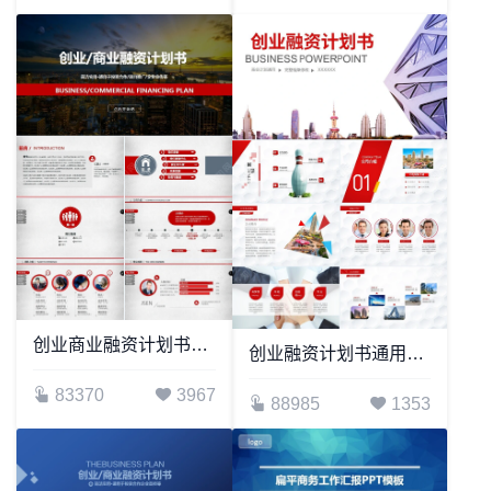
创业商业融资计划书通用PPT模板简洁实用适用于投资合作项目推广企业宣传
创业融资计划书通用PPT模板商业计划通用
83370
3967
88985
1353