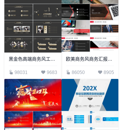
黑金色高端商务风工作汇报PPT模板
欧美商务风商务汇报PPT模板公司简介商务报告项目展示
98031
9683
86050
8905