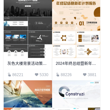
灰色大楼背景活动策划PPT模板公司介绍产品推荐品牌宣讲PPT模板
2024年终总结暨新年计划报告
86221
5330
88226
3881