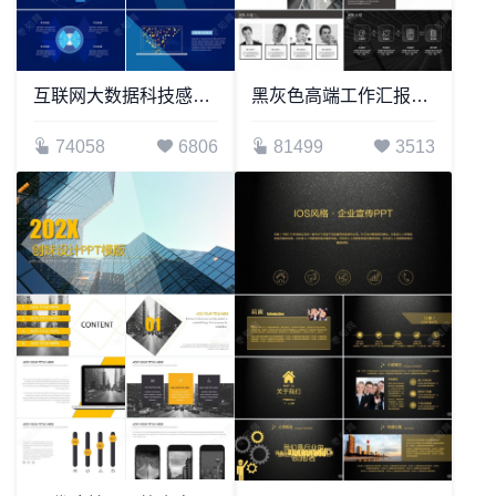
互联网大数据科技感通用PPT模板
黑灰色高端工作汇报年终总结新年计划PPT模板
74058
6806
81499
3513