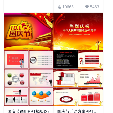
10663
5463
国庆节通用PPT模板(2)
国庆节活动方案PPT国庆工作汇报PPT模板