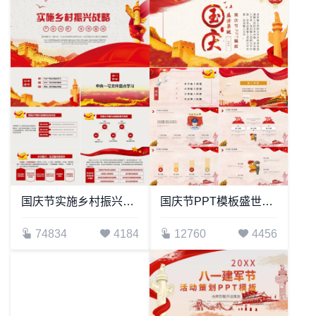
国庆节实施乡村振兴战略通用PPT模板
国庆节PPT模板盛世华诞
74834
4184
12760
4456