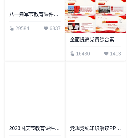
八一建军节教育课件PPT模板
全面提高党员综合素质通用PPT模板
29584
6837
16430
1413