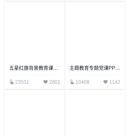
党员教育管理工作条例通用PPT模板
86879
6998
党建PPT背景
5068
7721