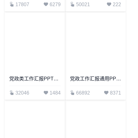
2023国庆节教育课件PPT模板
党规党纪知识解读PPT模板
17807
6279
50021
222
党政工作汇报通用PPT模板
66892
8371
党政类工作汇报PPT模板