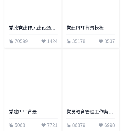
32046
1484
党政党建作风建设通用类工作活动PPT模板
70599
1424
党建PPT背景模板
35178
8537