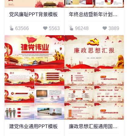
党风廉耻PPT背景模板
年终总结暨新年计划模板
63566
5563
96248
3889
建党伟业通用PPT模板
廉政思想汇报通用国庆节通用PPT模板