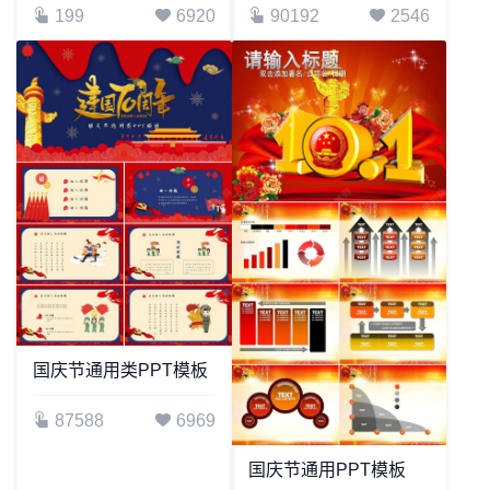
199
6920
90192
2546
国庆节通用类PPT模板
87588
6969
国庆节通用PPT模板