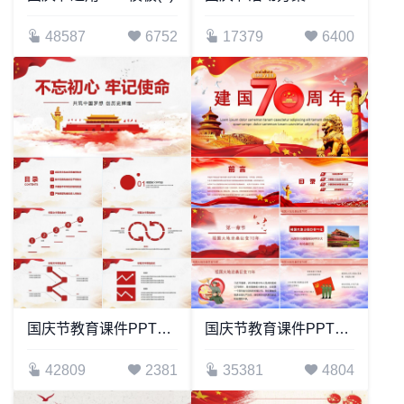
48587
6752
17379
6400
国庆节教育课件PPT模板共筑中国梦想创历史辉煌
国庆节教育课件PPT模板
42809
2381
35381
4804