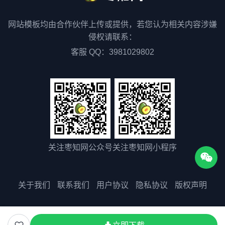
网站模板均由合作伙伴上传或提供，若您认为相关内容涉嫌
侵权请联系：
客服 QQ：3981029802
关注枣知网公众号
关注枣知网小程序
关于我们
联系我们
用户协议
隐私协议
版权声明
版权所有©2025 51zaozhi.com