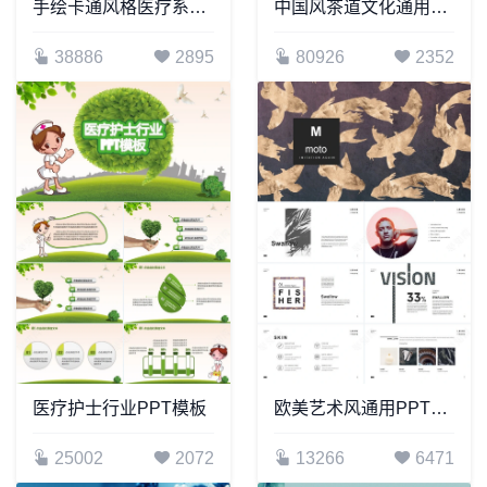
手绘卡通风格医疗系统专用设计
中国风茶道文化通用PPT模板
38886
2895
80926
2352
医疗护士行业PPT模板
欧美艺术风通用PPT模板
25002
2072
13266
6471