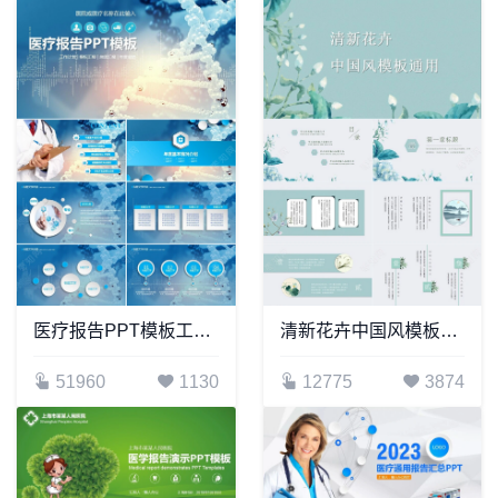
医疗报告PPT模板工作计划指标汇报总结汇报年度总结(2)
清新花卉中国风模板通用
51960
1130
12775
3874