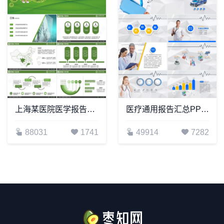
上海某医院医学报告演示PPT模板
医疗通用报告汇总PPT模板
88031
1741
49914
7282